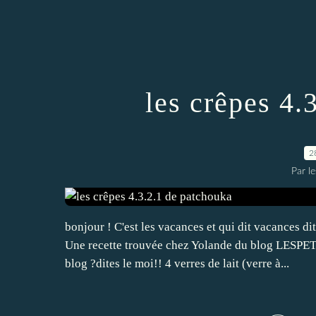
les crêpes 4.
2
Par l
bonjour ! C'est les vacances et qui dit vacances d
Une recette trouvée chez Yolande du blog LES
blog ?dites le moi!! 4 verres de lait (verre à...