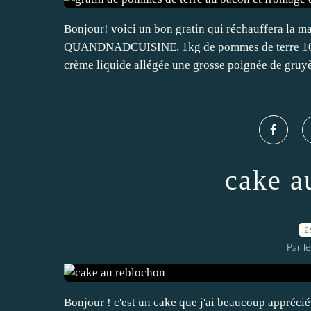
Bonjour! voici un bon gratin qui réchauffera la m
QUANDNADCUISINE. 1kg de pommes de terre 10 t
crème liquide allégée une grosse poignée de gruyèr
cake a
2
Par l
Bonjour ! c'est un cake que j'ai beaucoup appréci