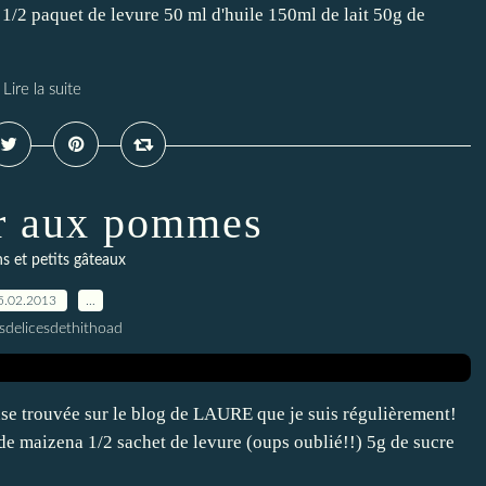
1/2 paquet de levure 50 ml d'huile 150ml de lait 50g de
Lire la suite
er aux pommes
s et petits gâteaux
5.02.2013
…
esdelicesdethithoad
euse trouvée sur le blog de LAURE que je suis régulièrement!
de maizena 1/2 sachet de levure (oups oublié!!) 5g de sucre