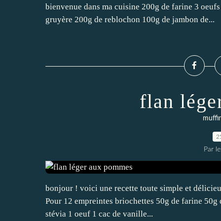
bienvenue dans ma cuisine 200g de farine 3 oeufs 
gruyère 200g de reblochon 100g de jambon de...
flan lég
muffin
2
Par l
bonjour ! voici une recette toute simple et délici
Pour 12 empreintes briochettes 50g de farine 50g 
stévia 1 oeuf 1 cac de vanille...