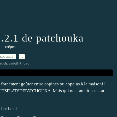
3.2.1 de patchouka
crêpes
8.02.2013
…
esdelicesdethithoad
it forcément goûter entre copines ou copains à la maison!!
PETITSPLATSDEPATCHOUKA. Mais qui ne connait pas son
Lire la suite