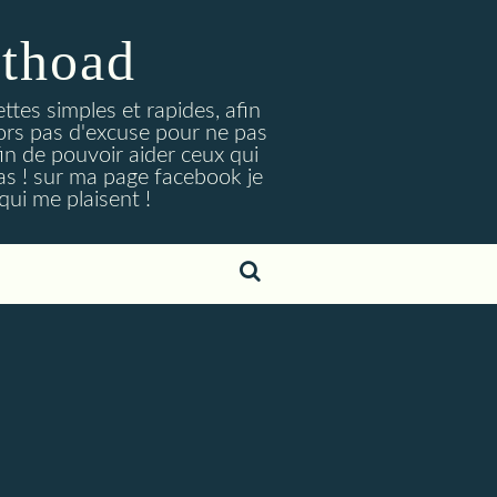
ithoad
tes simples et rapides, afin
lors pas d'excuse pour ne pas
afin de pouvoir aider ceux qui
as ! sur ma page facebook je
ui me plaisent !