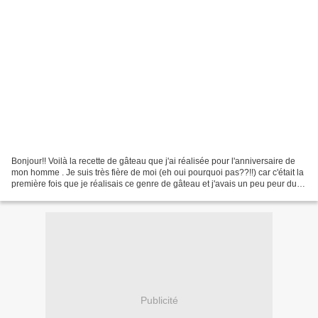
Bonjour!! Voilà la recette de gâteau que j'ai réalisée pour l'anniversaire de
mon homme . Je suis très fière de moi (eh oui pourquoi pas??!!) car c'était la
première fois que je réalisais ce genre de gâteau et j'avais un peu peur du
démoulage.Finalement...
Publicité