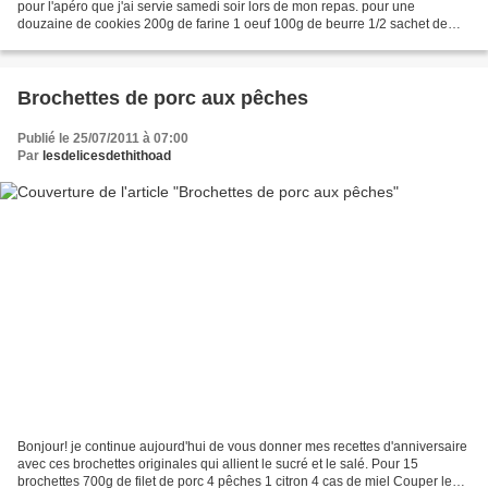
pour l'apéro que j'ai servie samedi soir lors de mon repas. pour une
douzaine de cookies 200g de farine 1 oeuf 100g de beurre 1/2 sachet de
levure quelques feuilles de tomates...
Brochettes de porc aux pêches
Publié le 25/07/2011 à 07:00
Par
lesdelicesdethithoad
Bonjour! je continue aujourd'hui de vous donner mes recettes d'anniversaire
avec ces brochettes originales qui allient le sucré et le salé. Pour 15
brochettes 700g de filet de porc 4 pêches 1 citron 4 cas de miel Couper le