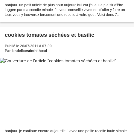
bonjour! un petit article de plus pour aujourd'hui car j'ai eu le plaisir d'être
taggée par ma cocotte minute. Je vous conseille vivement d'aller y faire un
tour, vous y trouverez forcément une recette à votre goût! Voici donc 7
choses sur moi : j'adore...
cookies tomates séchées et basilic
Publié le 26/07/2011 à 07:00
Par
lesdelicesdethithoad
bonjour! je continue encore aujourd'hui avec une petite recette toute simple