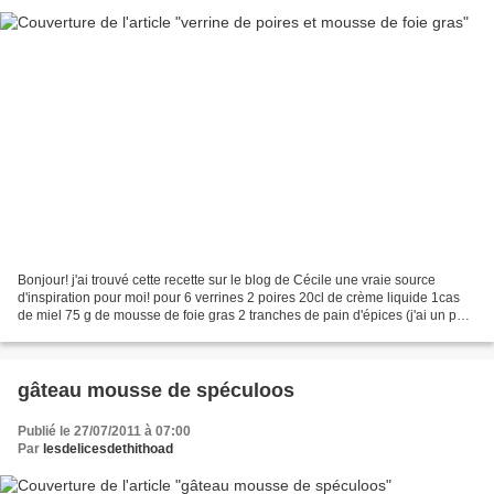
Bonjour! j'ai trouvé cette recette sur le blog de Cécile une vraie source
d'inspiration pour moi! pour 6 verrines 2 poires 20cl de crème liquide 1cas
de miel 75 g de mousse de foie gras 2 tranches de pain d'épices (j'ai un peu
modifié les proportions...
gâteau mousse de spéculoos
Publié le 27/07/2011 à 07:00
Par
lesdelicesdethithoad