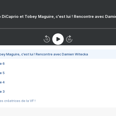
 DiCaprio et Tobey Maguire, c'est lui ! Rencontre avec Dam
bey Maguire, c'est lui ! Rencontre avec Damien Witecka
e 6
e 5
e 4
e 3
s créatrices de la VF !
e 2