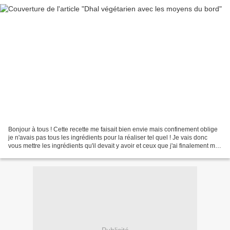
Bonjour à tous ! Cette recette me faisait bien envie mais confinement oblige
je n'avais pas tous les ingrédients pour la réaliser tel quel ! Je vais donc
vous mettre les ingrédients qu'il devait y avoir et ceux que j'ai finalement mis.
J'ai réalisé cette...