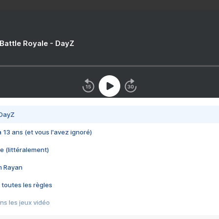
 Battle Royale - DayZ
 DayZ
 a 13 ans (et vous l'avez ignoré)
e (littéralement)
im Rayan
 toutes les règles
s les jeux vidéo