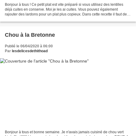
Bonjour à tous ! Ce petit plat est vite préparé si vous utilisez des lentilles
déjà cuites en conserve. Moi je les ai cuites. Vous pouvez également
rajouter des lardons pour un plat plus copieux. Dans cette recette il faut des
épinards, je n'en avais...
Chou à la Bretonne
Publié le 06/04/2020 à 06:00
Par
lesdelicesdethithoad
Bonjour à tous et bonne semaine. Je n'avais jamais cuisiné de chou vert