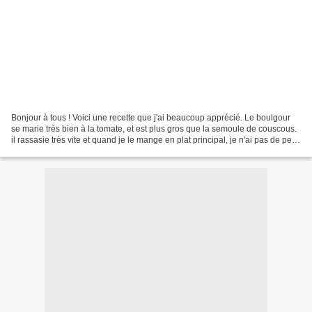
Bonjour à tous ! Voici une recette que j'ai beaucoup apprécié. Le boulgour
se marie très bien à la tomate, et est plus gros que la semoule de couscous.
il rassasie très vite et quand je le mange en plat principal, je n'ai pas de petit
creux dans l'après-midi....