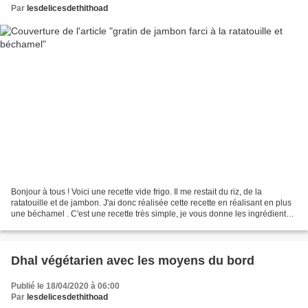
Par
lesdelicesdethithoad
Bonjour à tous ! Voici une recette vide frigo. Il me restait du riz, de la
ratatouille et de jambon. J'ai donc réalisée cette recette en réalisant en plus
une béchamel . C'est une recette très simple, je vous donne les ingrédients
mais pas les quantités,...
Dhal végétarien avec les moyens du bord
Publié le 18/04/2020 à 06:00
Par
lesdelicesdethithoad