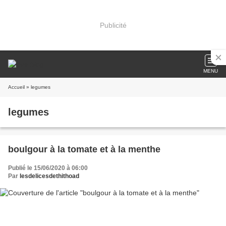
Publicité
MENU
Accueil
» legumes
legumes
boulgour à la tomate et à la menthe
Publié le 15/06/2020 à 06:00
Par
lesdelicesdethithoad