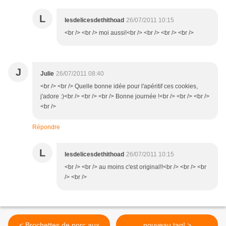
L
lesdelicesdethithoad
26/07/2011 10:15
<br /> <br /> moi aussi!<br /> <br /> <br /> <br />
J
Julie
26/07/2011 08:40
<br /> <br /> Quelle bonne idée pour l'apéritif ces cookies,
j'adore :)<br /> <br /> <br /> Bonne journée !<br /> <br /> <br />
<br />
Répondre
L
lesdelicesdethithoad
26/07/2011 10:15
<br /> <br /> au moins c'est original!!<br /> <br /> <br
/> <br />
< Brochettes de porc aux
nouveau tag! >