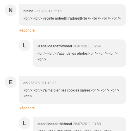
N
ninine
26/07/2011 15:09
<br /> <br /> recette notée!!!!!j'adore!!!<br /> <br /> <br /> <br />
Répondre
L
lesdelicesdethithoad
26/07/2011 15:54
<br /> <br /> j'attends tes photos!<br /> <br /> <br />
<br />
E
ed
26/07/2011 13:33
<br /> <br /> j'aime bien les cookies salées<br /> <br /> <br />
<br />
Répondre
L
lesdelicesdethithoad
26/07/2011 13:50