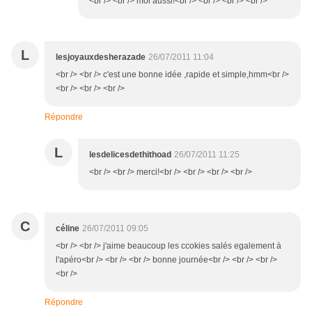
<br /> <br /> moi aussi!<br /> <br /> <br /> <br />
L
lesjoyauxdesherazade
26/07/2011 11:04
<br /> <br /> c'est une bonne idée ,rapide et simple,hmm<br />
<br /> <br /> <br />
Répondre
L
lesdelicesdethithoad
26/07/2011 11:25
<br /> <br /> merci!<br /> <br /> <br /> <br />
C
céline
26/07/2011 09:05
<br /> <br /> j'aime beaucoup les ccokies salés egalement à
l'apéro<br /> <br /> <br /> bonne journée<br /> <br /> <br />
<br />
Répondre