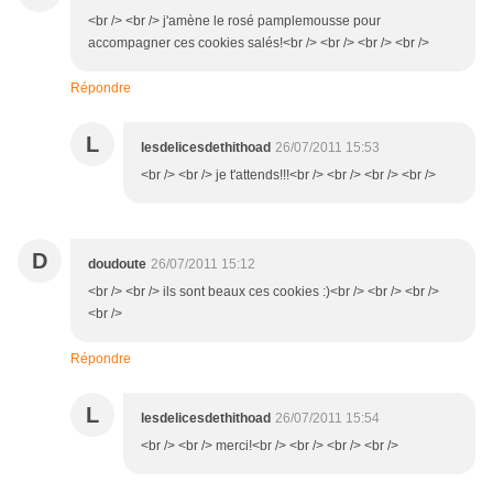
<br /> <br /> j'amène le rosé pamplemousse pour
accompagner ces cookies salés!<br /> <br /> <br /> <br />
Répondre
L
lesdelicesdethithoad
26/07/2011 15:53
<br /> <br /> je t'attends!!!<br /> <br /> <br /> <br />
D
doudoute
26/07/2011 15:12
<br /> <br /> ils sont beaux ces cookies :)<br /> <br /> <br />
<br />
Répondre
L
lesdelicesdethithoad
26/07/2011 15:54
<br /> <br /> merci!<br /> <br /> <br /> <br />