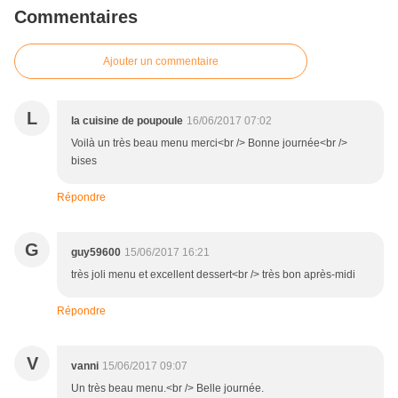
Commentaires
Ajouter un commentaire
L
la cuisine de poupoule
16/06/2017 07:02
Voilà un très beau menu merci<br /> Bonne journée<br />
bises
Répondre
G
guy59600
15/06/2017 16:21
très joli menu et excellent dessert<br /> très bon après-midi
Répondre
V
vanni
15/06/2017 09:07
Un très beau menu.<br /> Belle journée.