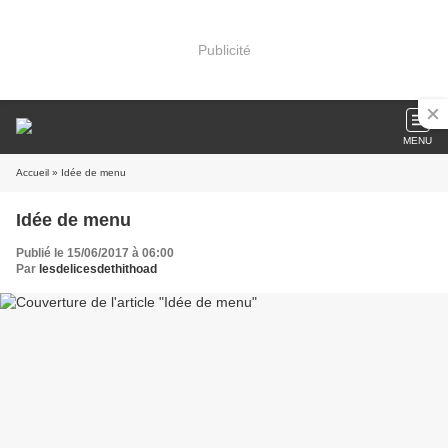
Publicité
MENU
Accueil
» Idée de menu
Idée de menu
Publié le 15/06/2017 à 06:00
Par
lesdelicesdethithoad