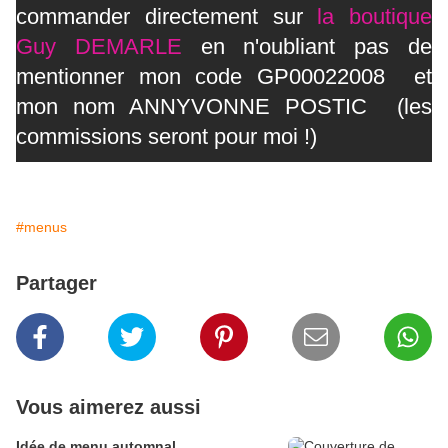
commander directement sur
la boutique
Guy DEMARLE
en n'oubliant pas de
mentionner mon code GP00022008 et
mon nom ANNYVONNE POSTIC (les
commissions seront pour moi !)
#menus
Partager
Vous aimerez aussi
Idée de menu automnal