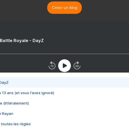
Créer un blog
 Battle Royale - DayZ
 DayZ
 a 13 ans (et vous l'avez ignoré)
e (littéralement)
im Rayan
 toutes les règles