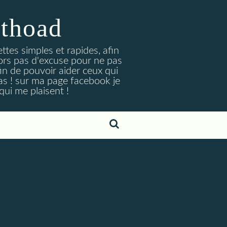
ithoad
tes simples et rapides, afin
lors pas d'excuse pour ne pas
afin de pouvoir aider ceux qui
as ! sur ma page facebook je
ui me plaisent !