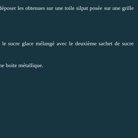
époser les obtenues sur une toile silpat posée sur une grille
ec le sucre glace mélangé avec le deuxième sachet de sucre
ne boite métallique.