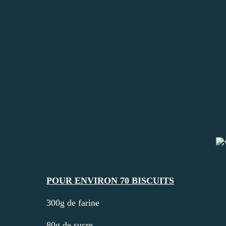
POUR ENVIRON 70 BISCUITS
300g de farine
80g de sucre