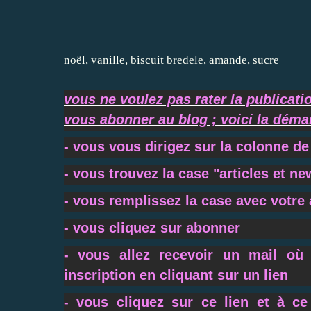
noël
,
vanille
,
biscuit
bredele
,
amande
,
sucre
vous ne voulez pas rater la publicati
vous abonner au blog ; voici la démar
- vous vous dirigez sur la colonne de
- vous trouvez la case "articles et ne
- vous remplissez la case avec votre
- vous cliquez sur abonner
- vous allez recevoir un mail où
inscription en cliquant sur un lien
- vous cliquez sur ce lien et à c