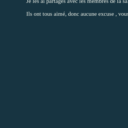
Je les ai partagés avec les membres de la sal
Ils ont tous aimé, donc aucune excuse , vou