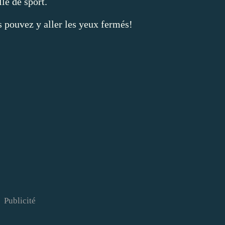
le de sport.
s pouvez y aller les yeux fermés!
Publicité