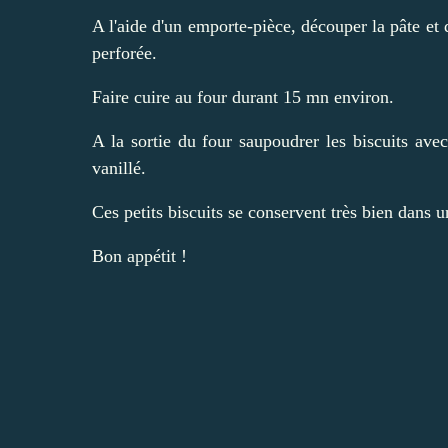
A l'aide d'un emporte-pièce, découper la pâte et d
perforée.
Faire cuire au four durant 15 mn environ.
A la sortie du four saupoudrer les biscuits av
vanillé.
Ces petits biscuits se conservent très bien dans u
Bon appétit !