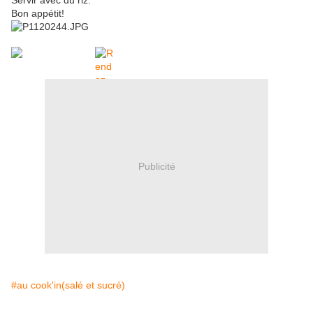
Servir avec du riz.
Bon appétit!
Publicité
#au cook'in(salé et sucré)