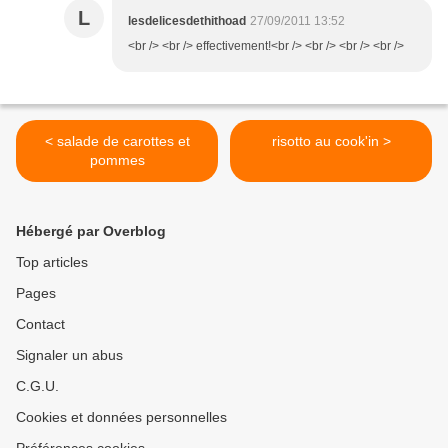
L
lesdelicesdethithoad
27/09/2011 13:52
<br /> <br /> effectivement!<br /> <br /> <br /> <br />
< salade de carottes et
risotto au cook'in >
pommes
Hébergé par Overblog
Top articles
Pages
Contact
Signaler un abus
C.G.U.
Cookies et données personnelles