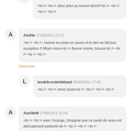
<br /> <br /> allez allez au boulot alors!!!<br /> <br />
<br /> <br />
A
Amélie
27/09/2011 22:15
<br /> <br /> J'adore les plats en sauce et le tien ne fait pas
exception !!! Miam miam<br /> Bonne soirée, bisous<br /> <br
/> <br /> <br />
Répondre
L
lesdelicesdethithoad
28/09/2011 17:00
<br /> <br /> merci bises<br /> <br /> <br /> <br />
A
AurélieW
27/09/2011 15:04
<br /> <br /> avec l'orange, j'imagine que ce sauté de veau est
délicatement parfumé<br /> <br /> <br /> <br />