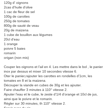
120g d' oignons
2cas d'huile d'olive
1 cac de fleur de sel
100g de carottes
250g de tomates
800g de sauté de veau
20g de maizena
1 cube de bouillon aux légumes
20cl d'eau
1 orange
poivre 5 baies
romarin
origan (non mis)
Couper les oignons et l'ail en 4. Les mettre dans le bol , le panier
inox par dessus et mixer 10 secondes vitesse 6.
Oter le panier,rajouter les carottes en rondelles d'1cm, les
tomates en 8 et la maizena.
Découper la viande en cubes de 30g et les ajouter.
Faire chauffer 3 minutes à 110° vitesse 2.
Ajouter l'eau et le cube, le zeste d'1/4 d'orange et 10cl de jus,
ainsi que le poivre et le romarin.
Régler sur 30 minutes, th 110° vitesse 2.