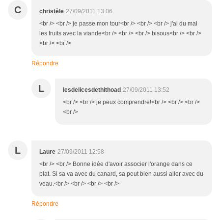
C
christèle
27/09/2011 13:06
<br /> <br /> je passe mon tour<br /> <br /> <br /> j'ai du mal
les fruits avec la viande<br /> <br /> <br /> bisous<br /> <br />
<br /> <br />
Répondre
L
lesdelicesdethithoad
27/09/2011 13:52
<br /> <br /> je peux comprendre!<br /> <br /> <br />
<br />
L
Laure
27/09/2011 12:58
<br /> <br /> Bonne idée d'avoir associer l'orange dans ce
plat. Si sa va avec du canard, sa peut bien aussi aller avec du
veau.<br /> <br /> <br /> <br />
Répondre