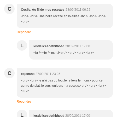
C
Cécile, Au fil de mes recettes
28/09/2011 06:52
<br /> <br /> Une belle recette ensoleillée!<br /> <br /> <br />
<br />
Répondre
L
lesdelicesdethithoad
28/09/2011 17:00
<br /> <br /> merci<br /> <br /> <br /> <br />
C
cojocano
27/09/2011 23:25
<br /> <br /> je n'ai pas du tout le reflexe termomix pour ce
genre de plat, je sors toujours ma cocotte.<br /> <br /> <br />
<br />
Répondre
L
lesdelicesdethithoad
28/09/2011 17:00