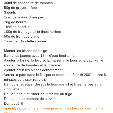
30ml de concentré de tomates
50g de gruyère râpé
3 oeufs
1cac de levure chimique
70g de beurre
1cac de paprika
100g de fromage ail et fines herbes
50g de fromage blanc
1 cas de ciboulette ciselée
Monter les blancs en neige.
Battre les jaunes avec 12ml d'eau bouillante.
Ajouter la farine, la levure, la maizena, le beurre, le paprika, le
concentré de tomates et le gruyère.
Ajouter enfin les blancs délicatement.
Verser la pâte dans le flexipat et mettre au four th 200° durant 8
minutes et laisser refroidir.
Démouler et étaler dessus le fromage ail et fines herbes et la
ciboulette.
Rouler le tout et filmer pour mettre au frigo.
Découper au moment de servir!
Bon appétit!
apéritif
,
sauce tomate
,
fromage ail et fines herbes
,
oeuf
,
farine
,