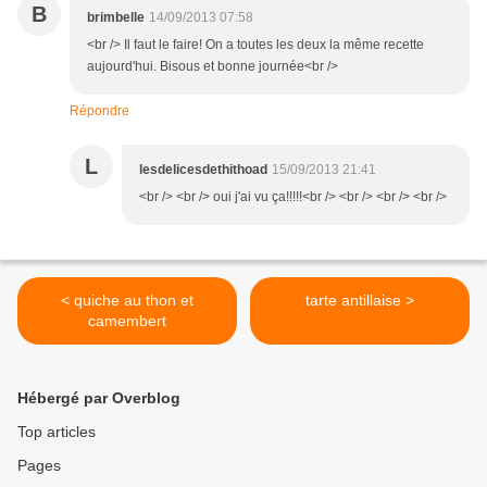
B
brimbelle
14/09/2013 07:58
<br /> Il faut le faire! On a toutes les deux la même recette
aujourd'hui. Bisous et bonne journée<br />
Répondre
L
lesdelicesdethithoad
15/09/2013 21:41
<br /> <br /> oui j'ai vu ça!!!!!<br /> <br /> <br /> <br />
< quiche au thon et
tarte antillaise >
camembert
Hébergé par Overblog
Top articles
Pages