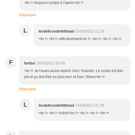
<br /> toujours sympa à l'apéro<br />
Répondre
L
lesdelicesdethithoad
15/09/2013 21:39
<br /> <br /> effectiivement<br /> <br /> <br /> <br />
F
fanfan
14/09/2013 14:58
<br /> Je l'avais aussi repéré chez Yolande. Le rendu est très
joli et ça doit être en plus bon et frais ! Bises<br />
Répondre
L
lesdelicesdethithoad
15/09/2013 21:39
<br /> <br /> extra!!<br /> <br /> <br /> <br />