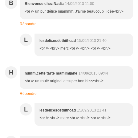
B
Bienvenue chez Nadia
14/09/2013 11:00
<br /> un pur délice miammm. J'aime beaucoup l idée<br />
Répondre
L
lesdelicesdethithoad
15/09/2013 21:40
<br /> <br /> merci<br /> <br /> <br /> <br />
H
humm,cette tarte mamimijane
14/09/2013 09:44
<br /> un roulé original et super bon bizzz<br />
Répondre
L
lesdelicesdethithoad
15/09/2013 21:41
<br /> <br /> merci<br /> <br /> <br /> <br />