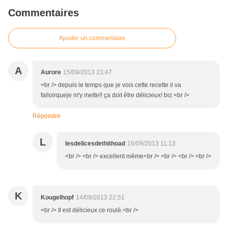
Commentaires
Ajouter un commentaire
A
Aurore
15/09/2013 23:47
<br /> depuis le temps que je vois cette recette il va
falloirqueje m'y mette!! ça doit être délicieux! biz.<br />
Répondre
L
lesdelicesdethithoad
16/09/2013 11:13
<br /> <br /> excellent même<br /> <br /> <br /> <br />
K
Kougelhopf
14/09/2013 22:51
<br /> Il est délicieux ce roulé.<br />