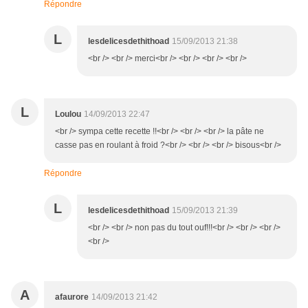
Répondre
L
lesdelicesdethithoad
15/09/2013 21:38
<br /> <br /> merci<br /> <br /> <br /> <br />
L
Loulou
14/09/2013 22:47
<br /> sympa cette recette !!<br /> <br /> <br /> la pâte ne
casse pas en roulant à froid ?<br /> <br /> <br /> bisous<br />
Répondre
L
lesdelicesdethithoad
15/09/2013 21:39
<br /> <br /> non pas du tout ouf!!!<br /> <br /> <br />
<br />
A
afaurore
14/09/2013 21:42