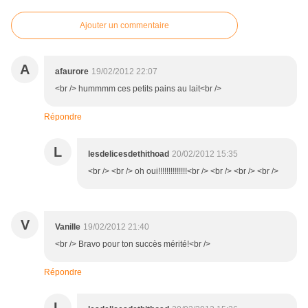
Ajouter un commentaire
A
afaurore
19/02/2012 22:07
<br /> hummmm ces petits pains au lait<br />
Répondre
L
lesdelicesdethithoad
20/02/2012 15:35
<br /> <br /> oh oui!!!!!!!!!!!!!!<br /> <br /> <br /> <br />
V
Vanille
19/02/2012 21:40
<br /> Bravo pour ton succès mérité!<br />
Répondre
L