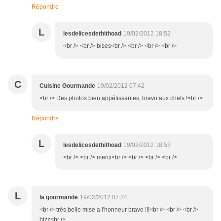
Répondre
L
lesdelicesdethithoad
19/02/2012 18:52
<br /> <br /> bises<br /> <br /> <br /> <br />
C
Cuisine Gourmande
19/02/2012 07:42
<br /> Des photos bien appétissantes, bravo aux chefs !<br />
Répondre
L
lesdelicesdethithoad
19/02/2012 18:53
<br /> <br /> merci<br /> <br /> <br /> <br />
L
la gourmande
19/02/2012 07:34
<br /> très belle mise a l'honneur bravo !!!<br /> <br /> <br />
bizz<br />