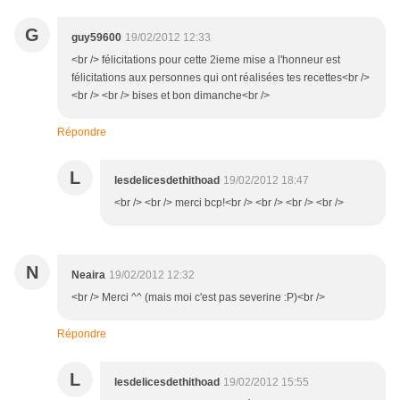
G
guy59600
19/02/2012 12:33
<br /> félicitations pour cette 2ieme mise a l'honneur est
félicitations aux personnes qui ont réalisées tes recettes<br />
<br /> <br /> bises et bon dimanche<br />
Répondre
L
lesdelicesdethithoad
19/02/2012 18:47
<br /> <br /> merci bcp!<br /> <br /> <br /> <br />
N
Neaira
19/02/2012 12:32
<br /> Merci ^^ (mais moi c'est pas severine :P)<br />
Répondre
L
lesdelicesdethithoad
19/02/2012 15:55