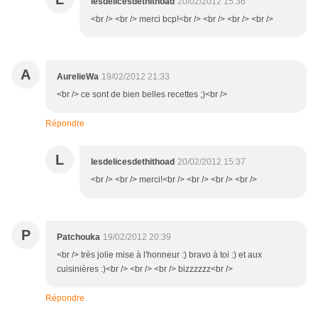
lesdelicesdethithoad
20/02/2012 15:36
<br /> <br /> merci bcp!<br /> <br /> <br /> <br />
A
AurelieWa
19/02/2012 21:33
<br /> ce sont de bien belles recettes ;)<br />
Répondre
L
lesdelicesdethithoad
20/02/2012 15:37
<br /> <br /> merci!<br /> <br /> <br /> <br />
P
Patchouka
19/02/2012 20:39
<br /> très jolie mise à l'honneur :) bravo à toi :) et aux
cuisinières :)<br /> <br /> <br /> bizzzzzz<br />
Répondre