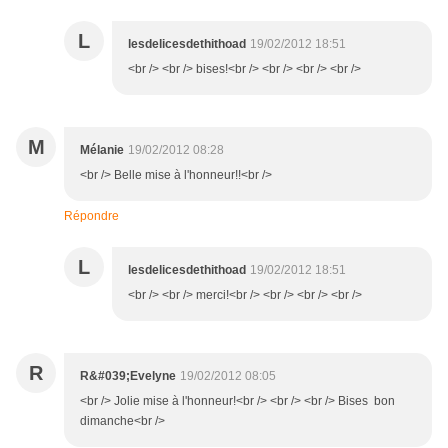
L
lesdelicesdethithoad
19/02/2012 18:51
<br /> <br /> bises!<br /> <br /> <br /> <br />
M
Mélanie
19/02/2012 08:28
<br /> Belle mise à l'honneur!!<br />
Répondre
L
lesdelicesdethithoad
19/02/2012 18:51
<br /> <br /> merci!<br /> <br /> <br /> <br />
R
R&#039;Evelyne
19/02/2012 08:05
<br /> Jolie mise à l'honneur!<br /> <br /> <br /> Bises bon
dimanche<br />