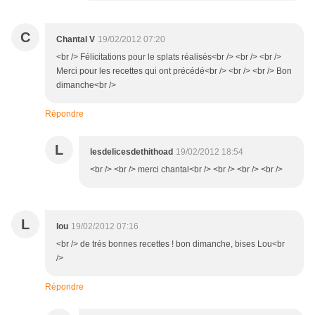
C
Chantal V
19/02/2012 07:20
<br /> Félicitations pour le splats réalisés<br /> <br /> <br />
Merci pour les recettes qui ont précédé<br /> <br /> <br /> Bon
dimanche<br />
Répondre
L
lesdelicesdethithoad
19/02/2012 18:54
<br /> <br /> merci chantal<br /> <br /> <br /> <br />
L
lou
19/02/2012 07:16
<br /> de trés bonnes recettes ! bon dimanche, bises Lou<br
/>
Répondre