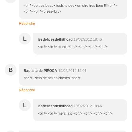
<br /> de tres beaux tests tu peux en etre tres fière !!!!<br />
<br /> <br /> bises<br />
Répondre
L
lesdelicesdethithoad
19/02/2012 18:45
<br /> <br /> merci!!<br /> <br /> <br /> <br />
B
Baptiste de PIPOCA
19/02/2012 15:01
<br /> Plein de belles choses !<br />
Répondre
L
lesdelicesdethithoad
19/02/2012 18:46
<br /> <br /> merci àtoi<br /> <br /> <br /> <br />