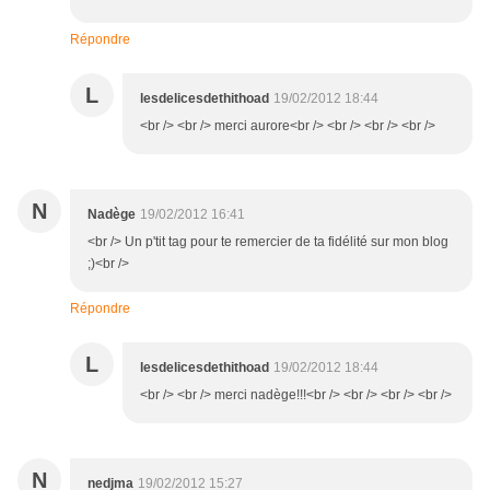
Répondre
L
lesdelicesdethithoad
19/02/2012 18:44
<br /> <br /> merci aurore<br /> <br /> <br /> <br />
N
Nadège
19/02/2012 16:41
<br /> Un p'tit tag pour te remercier de ta fidélité sur mon blog
;)<br />
Répondre
L
lesdelicesdethithoad
19/02/2012 18:44
<br /> <br /> merci nadège!!!<br /> <br /> <br /> <br />
N
nedjma
19/02/2012 15:27