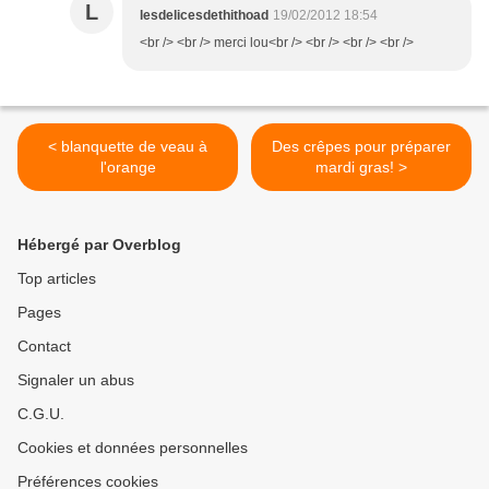
L
lesdelicesdethithoad
19/02/2012 18:54
<br /> <br /> merci lou<br /> <br /> <br /> <br />
< blanquette de veau à
Des crêpes pour préparer
l'orange
mardi gras! >
Hébergé par Overblog
Top articles
Pages
Contact
Signaler un abus
C.G.U.
Cookies et données personnelles
Préférences cookies