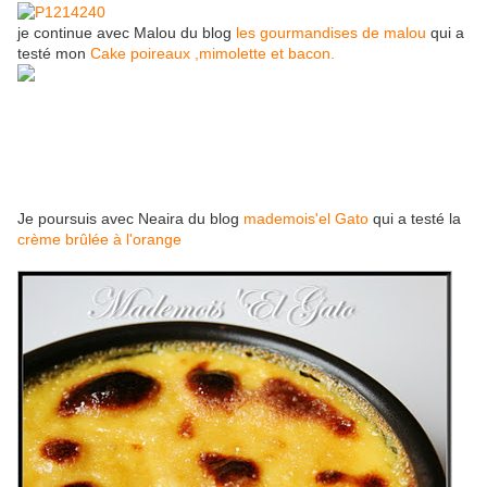
je continue avec Malou du blog
les gourmandises de malou
qui a
testé mon
Cake poireaux ,mimolette et bacon.
Je poursuis avec Neaira du blog
mademois'el Gato
qui a testé la
crème brûlée à l'orange