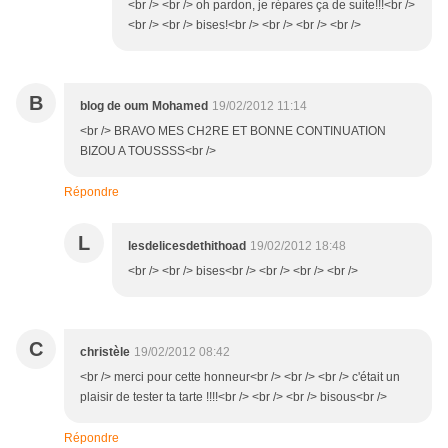
<br /> <br /> oh pardon, je répares ça de suite!!!<br />
<br /> <br /> bises!<br /> <br /> <br /> <br />
B
blog de oum Mohamed
19/02/2012 11:14
<br /> BRAVO MES CH2RE ET BONNE CONTINUATION
BIZOU A TOUSSSS<br />
Répondre
L
lesdelicesdethithoad
19/02/2012 18:48
<br /> <br /> bises<br /> <br /> <br /> <br />
C
christèle
19/02/2012 08:42
<br /> merci pour cette honneur<br /> <br /> <br /> c'était un
plaisir de tester ta tarte !!!!<br /> <br /> <br /> bisous<br />
Répondre