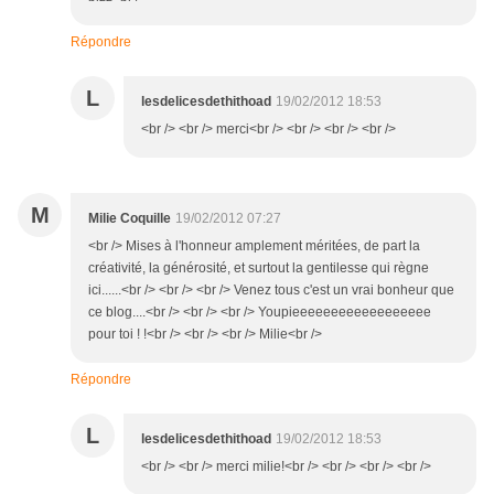
Répondre
L
lesdelicesdethithoad
19/02/2012 18:53
<br /> <br /> merci<br /> <br /> <br /> <br />
M
Milie Coquille
19/02/2012 07:27
<br /> Mises à l'honneur amplement méritées, de part la
créativité, la générosité, et surtout la gentilesse qui règne
ici......<br /> <br /> <br /> Venez tous c'est un vrai bonheur que
ce blog....<br /> <br /> <br /> Youpieeeeeeeeeeeeeeeeee
pour toi ! !<br /> <br /> <br /> Milie<br />
Répondre
L
lesdelicesdethithoad
19/02/2012 18:53
<br /> <br /> merci milie!<br /> <br /> <br /> <br />