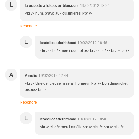
L
la popotte a lolo.over-blog.com
19/02/2012 13:21
<br /> hum, bravo aux cuisinières !<br />
Répondre
L
lesdelicesdethithoad
19/02/2012 18:46
<br /> <br /> merci pour elles<br /> <br /> <br /> <br />
A
Amélie
19/02/2012 12:44
<br /> Une délicieuse mise à l'honneur !<br /> Bon dimanche,
bisous<br />
Répondre
L
lesdelicesdethithoad
19/02/2012 18:46
<br /> <br /> merci amélie<br /> <br /> <br /> <br />