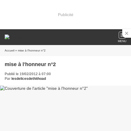
Publicité
MENU
Accueil
» mise à l'honneur n°2
mise à l'honneur n°2
Publié le 19/02/2012 à 07:00
Par
lesdelicesdethithoad