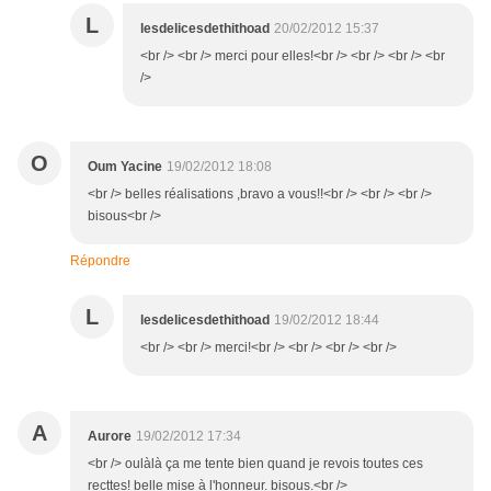
L
lesdelicesdethithoad
20/02/2012 15:37
<br /> <br /> merci pour elles!<br /> <br /> <br /> <br
/>
O
Oum Yacine
19/02/2012 18:08
<br /> belles réalisations ,bravo a vous!!<br /> <br /> <br />
bisous<br />
Répondre
L
lesdelicesdethithoad
19/02/2012 18:44
<br /> <br /> merci!<br /> <br /> <br /> <br />
A
Aurore
19/02/2012 17:34
<br /> oulàlà ça me tente bien quand je revois toutes ces
recttes! belle mise à l'honneur. bisous.<br />