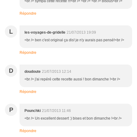
<br /> sympa cette recette !!!<br /> <br /> <br /> bisous<br />
Répondre
L
les-voyages-de-gridelle
21/07/2013 19:09
<br /> ben c'est original ça dis! je n'y aurais pas pensé!<br />
Répondre
D
doudoute
21/07/2013 12:14
<br /> j'ai repéré cette recette aussi ! bon dimanche !<br />
Répondre
P
Pounchki
21/07/2013 11:46
<br /> Un excellent dessert :) bises et bon dimanche !<br />
Répondre