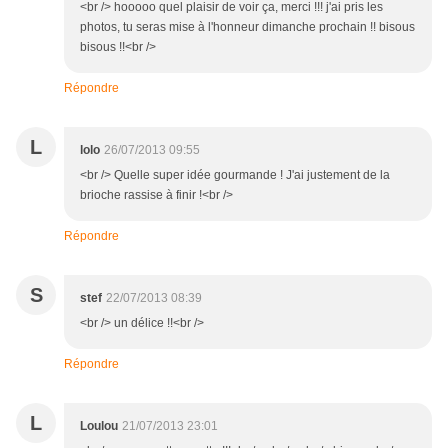
<br /> hooooo quel plaisir de voir ça, merci !!! j'ai pris les
photos, tu seras mise à l'honneur dimanche prochain !! bisous
bisous !!<br />
Répondre
L
lolo
26/07/2013 09:55
<br /> Quelle super idée gourmande ! J'ai justement de la
brioche rassise à finir !<br />
Répondre
S
stef
22/07/2013 08:39
<br /> un délice !!<br />
Répondre
L
Loulou
21/07/2013 23:01