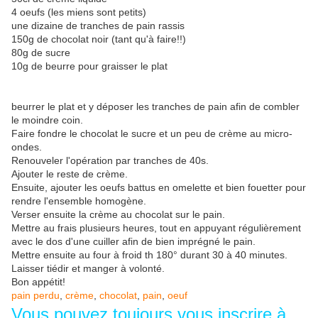
4 oeufs (les miens sont petits)
une dizaine de tranches de pain rassis
150g de chocolat noir (tant qu'à faire!!)
80g de sucre
10g de beurre pour graisser le plat
beurrer le plat et y déposer les tranches de pain afin de combler
le moindre coin.
Faire fondre le chocolat le sucre et un peu de crème au micro-
ondes.
Renouveler l'opération par tranches de 40s.
Ajouter le reste de crème.
Ensuite, ajouter les oeufs battus en omelette et bien fouetter pour
rendre l'ensemble homogène.
Verser ensuite la crème au chocolat sur le pain.
Mettre au frais plusieurs heures, tout en appuyant régulièrement
avec le dos d'une cuiller afin de bien imprégné le pain.
Mettre ensuite au four à froid th 180° durant 30 à 40 minutes.
Laisser tiédir et manger à volonté.
Bon appétit!
pain perdu
,
crème
,
chocolat
,
pain
,
oeuf
Vous pouvez toujours vous inscrire à