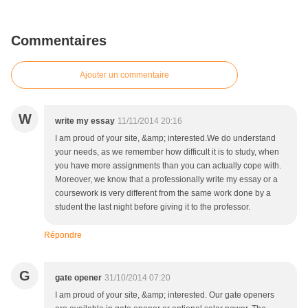
Commentaires
Ajouter un commentaire
W
write my essay
11/11/2014 20:16
I am proud of your site, &amp; interested.We do understand
your needs, as we remember how difficult it is to study, when
you have more assignments than you can actually cope with.
Moreover, we know that a professionally write my essay or a
coursework is very different from the same work done by a
student the last night before giving it to the professor.
Répondre
G
gate opener
31/10/2014 07:20
I am proud of your site, &amp; interested. Our gate openers