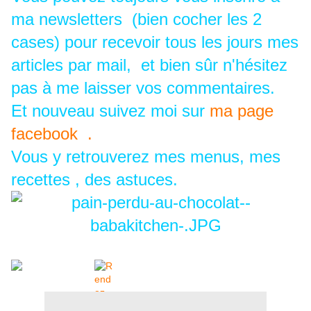
ma newsletters (bien cocher les 2
cases) pour recevoir tous les jours mes
articles par mail, et bien sûr n'hésitez
pas à me laisser vos commentaires.
Et nouveau suivez moi sur
ma page
facebook .
Vous y retrouverez mes menus, mes
recettes , des astuces.