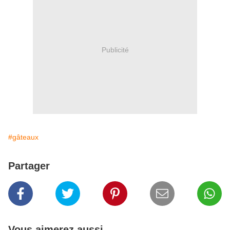
Publicité
#gâteaux
Partager
Vous aimerez aussi