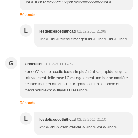
<br /> il en reste??????? j'en veuxxxxxxxxxxxx<br />
Répondre
L
lesdelicesdethithoad
02/12/2011 21:09
<br /> <br /> zut tout mangé!!<br /> <br /> <br /> <br />
G
Gribouillou
01/12/2011 14:57
<br /> C'est une recette toute simple à réaliser, rapide, et qui a
l'air vraiment délicieuse ! C'est également une bonne manière
de faire manger du fenouil aux grands enfants... Bravo et
merci pour le<br /> tuyau ! Bises<br />
Répondre
L
lesdelicesdethithoad
02/12/2011 21:10
<br /> <br /> c'est vrai!<br /> <br /> <br /> <br />