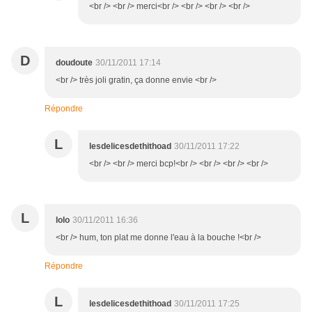
<br /> <br /> merci<br /> <br /> <br /> <br />
D
doudoute
30/11/2011 17:14
<br /> très joli gratin, ça donne envie <br />
Répondre
L
lesdelicesdethithoad
30/11/2011 17:22
<br /> <br /> merci bcp!<br /> <br /> <br /> <br />
L
lolo
30/11/2011 16:36
<br /> hum, ton plat me donne l'eau à la bouche !<br />
Répondre
L
lesdelicesdethithoad
30/11/2011 17:25