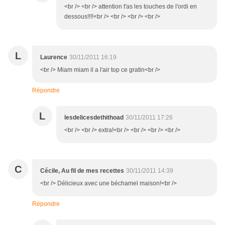
<br /> <br /> attention t'as les touches de l'ordi en
dessous!!!!<br /> <br /> <br /> <br />
L
Laurence
30/11/2011 16:19
<br /> Miam miam il a l'air top ce gratin<br />
Répondre
L
lesdelicesdethithoad
30/11/2011 17:26
<br /> <br /> extra!<br /> <br /> <br /> <br />
C
Cécile, Au fil de mes recettes
30/11/2011 14:39
<br /> Délicieux avec une béchamel maison!<br />
Répondre