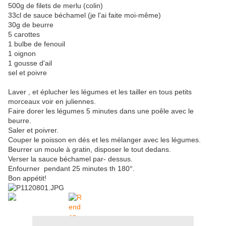
500g de filets de merlu (colin)
33cl de sauce béchamel (je l'ai faite moi-même)
30g de beurre
5 carottes
1 bulbe de fenouil
1 oignon
1 gousse d'ail
sel et poivre
Laver , et éplucher les légumes et les tailler en tous petits
morceaux voir en juliennes.
Faire dorer les légumes 5 minutes dans une poêle avec le
beurre.
Saler et poivrer.
Couper le poisson en dés et les mélanger avec les légumes.
Beurrer un moule à gratin, disposer le tout dedans.
Verser la sauce béchamel par- dessus.
Enfourner pendant 25 minutes th 180°.
Bon appétit!