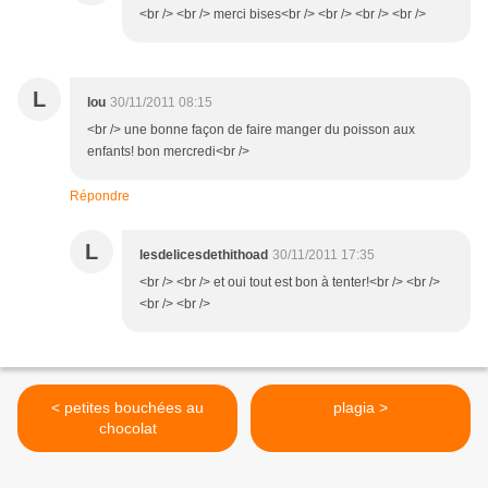
<br /> <br /> merci bises<br /> <br /> <br /> <br />
L
lou
30/11/2011 08:15
<br /> une bonne façon de faire manger du poisson aux
enfants! bon mercredi<br />
Répondre
L
lesdelicesdethithoad
30/11/2011 17:35
<br /> <br /> et oui tout est bon à tenter!<br /> <br />
<br /> <br />
< petites bouchées au
plagia >
chocolat