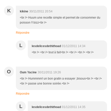
K
kikine
30/11/2011 20:54
<br /> Huum une recette simple et permet de consommer du
poisson !! bizz<br />
Répondre
L
lesdelicesdethithoad
01/12/2011 14:34
<br /> <br /> tout à fait<br /> <br /> <br /> <br />
O
Oum Yacine
30/11/2011 19:26
<br /> Hummmm! un bon gratin a essayer ,bisous<br /> <br />
<br /> passe une bonne soirée.<br />
Répondre
L
lesdelicesdethithoad
01/12/2011 14:35