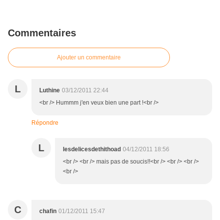
Commentaires
Ajouter un commentaire
L
Luthine
03/12/2011 22:44
<br /> Hummm j'en veux bien une part !<br />
Répondre
L
lesdelicesdethithoad
04/12/2011 18:56
<br /> <br /> mais pas de soucis!!<br /> <br /> <br />
<br />
C
chafin
01/12/2011 15:47