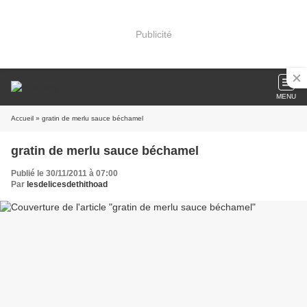
Publicité
MENU
Accueil
» gratin de merlu sauce béchamel
gratin de merlu sauce béchamel
Publié le 30/11/2011 à 07:00
Par
lesdelicesdethithoad