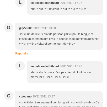
L
lesdelicesdethithoad
30/11/2011 17:27
<br /> <br /> merci!<br /> <br /> <br /> <br />
G
guy59600
30/11/2011 13:58
<br /> un delicieux plat de poisson j'ai vu pou le blog je t'ai
laissé un commentaire il y a le cheesecake demimm aussi<br
/> <br /> <br /> bizz et bonne journée <br />
Répondre
L
lesdelicesdethithoad
30/11/2011 17:28
<br /> <br /> ouais c'est pas bien du tout du tout!
merci<br /> <br /> <br /> <br />
C
cojocano
30/11/2011 13:37
<br /> il doit être vraiment bon ton gratin.<br /> <br /> <br /> Ce