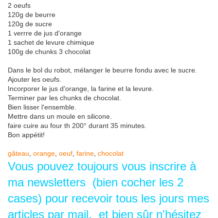
2 oeufs
120g de beurre
120g de sucre
1 verrre de jus d'orange
1 sachet de levure chimique
100g de chunks 3 chocolat
Dans le bol du robot, mélanger le beurre fondu avec le sucre.
Ajouter les oeufs.
Incorporer le jus d'orange, la farine et la levure.
Terminer par les chunks de chocolat.
Bien lisser l'ensemble.
Mettre dans un moule en silicone.
faire cuire au four th 200° durant 35 minutes.
Bon appétit!
gâteau
,
orange
,
oeuf
,
farine
,
chocolat
Vous pouvez toujours vous inscrire à
ma newsletters (bien cocher les 2
cases) pour recevoir tous les jours mes
articles par mail, et bien sûr n'hésitez