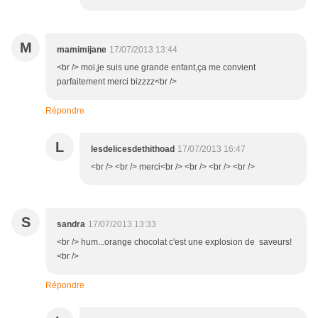
M
mamimijane
17/07/2013 13:44
<br /> moi,je suis une grande enfant,ça me convient
parfaitement merci bizzzz<br />
Répondre
L
lesdelicesdethithoad
17/07/2013 16:47
<br /> <br /> merci<br /> <br /> <br /> <br />
S
sandra
17/07/2013 13:33
<br /> hum...orange chocolat c'est une explosion de saveurs!
<br />
Répondre