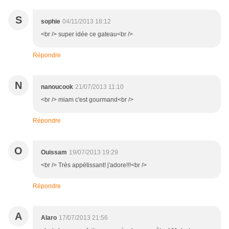
S
sophie
04/11/2013 18:12
<br /> super idée ce gateau<br />
Répondre
N
nanoucook
21/07/2013 11:10
<br /> miam c'est gourmand<br />
Répondre
O
Ouissam
19/07/2013 19:29
<br /> Très appétissant! j'adore!!!<br />
Répondre
A
Alaro
17/07/2013 21:56