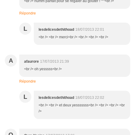
<br /> humm parfait pour se régaler au goûter ! ^^<br />
Répondre
L
lesdelicesdethithoad
18/07/2013 22:01
<br /> <br /> merci<br /> <br /> <br /> <br />
A
afaurore
17/07/2013 21:39
<br /> oh yesssss<br />
Répondre
L
lesdelicesdethithoad
18/07/2013 22:02
<br /> <br /> et deux yesssssss<br /> <br /> <br /> <br
/>
O