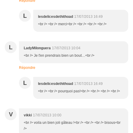
Répondre
L
lesdelicesdethithoad
17/07/2013 16:49
<br /> <br /> merci<br /> <br /> <br /> <br />
L
LadyMilonguera
17/07/2013 10:04
<br /> Je t'en prendrais bien un bout....<br />
Répondre
L
lesdelicesdethithoad
17/07/2013 16:49
<br /> <br /> pourquoi pas!<br /> <br /> <br /> <br />
V
vikki
17/07/2013 10:00
<br /> voila un bien joli gâteau !<br /> <br /> <br /> bisous<br
/>