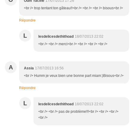
Oum Yacine
17/07/2013 17:26
<br /> trop tentant ton gâteau!!<br /> <br /> <br /> bisous<br />
Répondre
L
lesdelicesdethithoad
18/07/2013 22:02
<br /> <br /> merci<br /> <br /> <br /> <br />
A
Assia
17/07/2013 16:56
<br /> Humm je veux bien une bonne part miam:)Bisous<br />
Répondre
L
lesdelicesdethithoad
18/07/2013 22:02
<br /> <br /> pas de problème!!!<br /> <br /> <br />
<br />