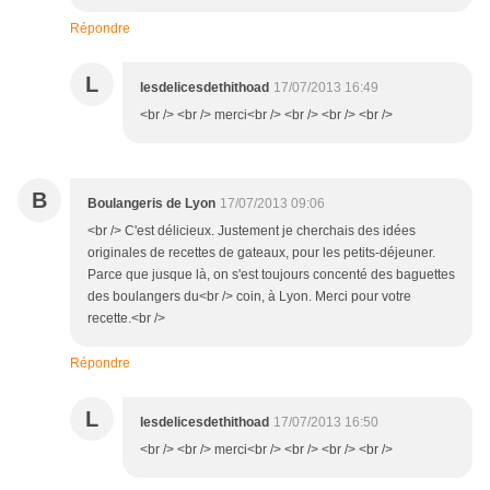
Répondre
L
lesdelicesdethithoad
17/07/2013 16:49
<br /> <br /> merci<br /> <br /> <br /> <br />
B
Boulangeris de Lyon
17/07/2013 09:06
<br /> C'est délicieux. Justement je cherchais des idées
originales de recettes de gateaux, pour les petits-déjeuner.
Parce que jusque là, on s'est toujours concenté des baguettes
des boulangers du<br /> coin, à Lyon. Merci pour votre
recette.<br />
Répondre
L
lesdelicesdethithoad
17/07/2013 16:50
<br /> <br /> merci<br /> <br /> <br /> <br />