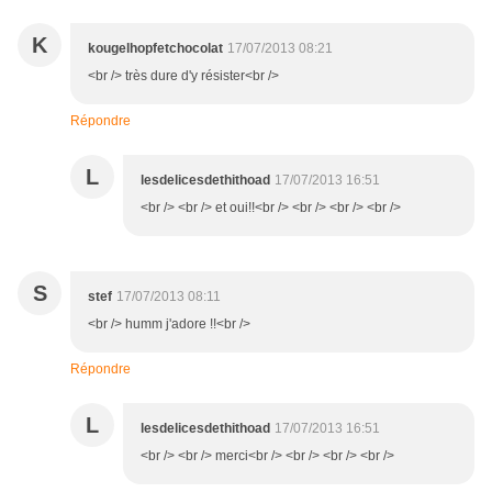
K
kougelhopfetchocolat
17/07/2013 08:21
<br /> très dure d'y résister<br />
Répondre
L
lesdelicesdethithoad
17/07/2013 16:51
<br /> <br /> et oui!!<br /> <br /> <br /> <br />
S
stef
17/07/2013 08:11
<br /> humm j'adore !!<br />
Répondre
L
lesdelicesdethithoad
17/07/2013 16:51
<br /> <br /> merci<br /> <br /> <br /> <br />