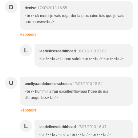
D
denise
17/07/2013 16:55
<br /> ok merci je vais regarder la prochaine fois que je vais
aux courses<br />
Répondre
L
lesdelicesdethithoad
18/07/2013 22:02
<br /> <br /> bonne soirée<br /> <br /> <br /> <br />
U
uneliyaasdebonneschoses
17/07/2013 15:54
<br /> humm il a l'air excellent!!sympa l'idée du jus
d'orange!!bizz<br />
Répondre
L
lesdelicesdethithoad
17/07/2013 16:47
<br /> <br /> merci<br /> <br /> <br /> <br />