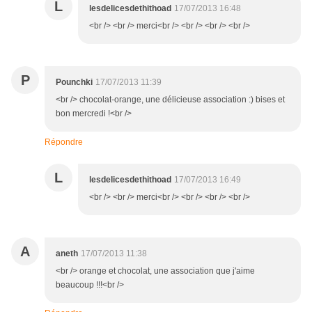
L
lesdelicesdethithoad
17/07/2013 16:48
<br /> <br /> merci<br /> <br /> <br /> <br />
P
Pounchki
17/07/2013 11:39
<br /> chocolat-orange, une délicieuse association :) bises et
bon mercredi !<br />
Répondre
L
lesdelicesdethithoad
17/07/2013 16:49
<br /> <br /> merci<br /> <br /> <br /> <br />
A
aneth
17/07/2013 11:38
<br /> orange et chocolat, une association que j'aime
beaucoup !!!<br />