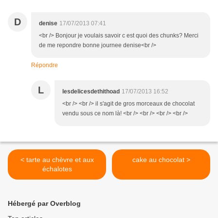
D
denise
17/07/2013 07:41
<br /> Bonjour je voulais savoir c est quoi des chunks? Merci
de me repondre bonne journee denise<br />
Répondre
L
lesdelicesdethithoad
17/07/2013 16:52
<br /> <br /> il s'agit de gros morceaux de chocolat
vendu sous ce nom là! <br /> <br /> <br /> <br />
< tarte au chèvre et aux
cake au chocolat >
échalotes
Hébergé par Overblog