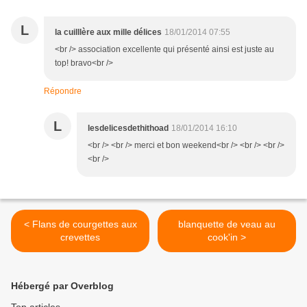
L
la cuilllère aux mille délices
18/01/2014 07:55
<br /> association excellente qui présenté ainsi est juste au
top! bravo<br />
Répondre
L
lesdelicesdethithoad
18/01/2014 16:10
<br /> <br /> merci et bon weekend<br /> <br /> <br />
<br />
< Flans de courgettes aux
blanquette de veau au
crevettes
cook'in >
Hébergé par Overblog