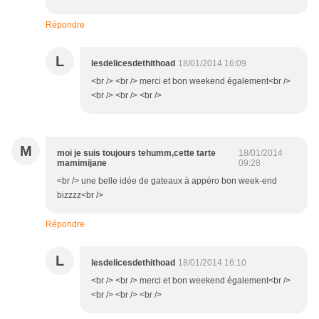
Répondre
L
lesdelicesdethithoad
18/01/2014 16:09
<br /> <br /> merci et bon weekend également<br />
<br /> <br /> <br />
M
moi je suis toujours tehumm,cette tarte
18/01/2014
mamimijane
09:28
<br /> une belle idée de gateaux à appéro bon week-end
bizzzz<br />
Répondre
L
lesdelicesdethithoad
18/01/2014 16:10
<br /> <br /> merci et bon weekend également<br />
<br /> <br /> <br />