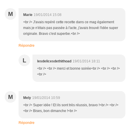
M
Marie
19/01/2014 15:08
<br /> J'avais repéré cette recette dans ce mag également
mais je n'étais pas passée à l'acte, j'avais trouvé l'idée super
originale. Bravo c'est superbe.<br />
Répondre
L
lesdelicesdethithoad
19/01/2014 18:11
<br /> <br /> merci et bonne soirée<br /> <br /> <br />
<br />
M
Mely
19/01/2014 10:59
<br /> Super idée ! Et ils sont très réussis, bravo !<br /> <br />
<br /> Bises, bon dimanche !<br />
Répondre