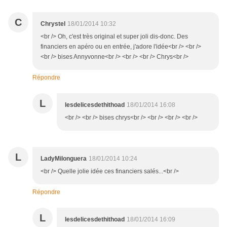
C
Chrystel
18/01/2014 10:32
<br /> Oh, c'est très original et super joli dis-donc. Des
financiers en apéro ou en entrée, j'adore l'idée<br /> <br />
<br /> bises Annyvonne<br /> <br /> <br /> Chrys<br />
Répondre
L
lesdelicesdethithoad
18/01/2014 16:08
<br /> <br /> bises chrys<br /> <br /> <br /> <br />
L
LadyMilonguera
18/01/2014 10:24
<br /> Quelle jolie idée ces financiers salés...<br />
Répondre
L
lesdelicesdethithoad
18/01/2014 16:09