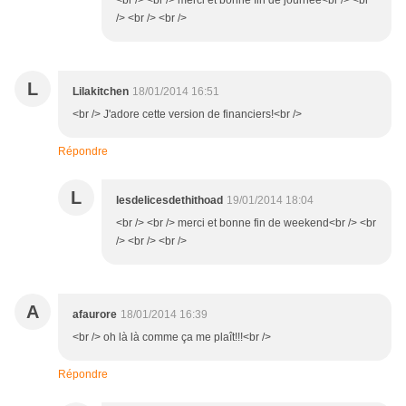
<br /> <br /> merci et bonne fin de journée<br /> <br
/> <br /> <br />
L
Lilakitchen
18/01/2014 16:51
<br /> J'adore cette version de financiers!<br />
Répondre
L
lesdelicesdethithoad
19/01/2014 18:04
<br /> <br /> merci et bonne fin de weekend<br /> <br
/> <br /> <br />
A
afaurore
18/01/2014 16:39
<br /> oh là là comme ça me plaît!!!<br />
Répondre