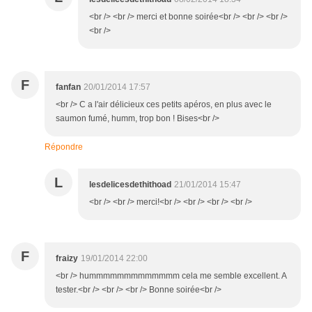
<br /> <br /> merci et bonne soirée<br /> <br /> <br />
<br />
F
fanfan
20/01/2014 17:57
<br /> C a l'air délicieux ces petits apéros, en plus avec le
saumon fumé, humm, trop bon ! Bises<br />
Répondre
L
lesdelicesdethithoad
21/01/2014 15:47
<br /> <br /> merci!<br /> <br /> <br /> <br />
F
fraizy
19/01/2014 22:00
<br /> hummmmmmmmmmmmm cela me semble excellent. A
tester.<br /> <br /> <br /> Bonne soirée<br />