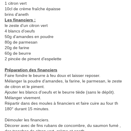
1 citron vert
10cl de crème fraîche épaisse
brins d'aneth
Les financiers :
le zeste d'un citron vert
4 blancs d'oeufs
50g d'amandes en poudre
80g de parmesan
20g de farine
60g de beurre
2 pincée de piment d'espelette
Préparation des financiers
Faire fondre le beurre à feu doux et laisser reposer.
Mélanger la poudre d'amandes, la farine, le parmesan, le zeste
de citron et le piment.
Ajouter les blancs d'oeufs et le beurre tiède (sans le dépôt).
Mélanger vivement.
Répartir dans des moules à financiers et faire cuire au four th
180° durant 15 minutes.
Démouler les financiers.
Décorer avec de fins rubans de concombre, du saumon fumé ,