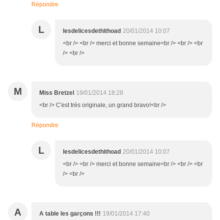
Répondre
L
lesdelicesdethithoad
20/01/2014 10:07
<br /> <br /> merci et bonne semaine<br /> <br /> <br
/> <br />
M
Miss Bretzel
19/01/2014 18:28
<br /> C'est très originale, un grand bravo!<br />
Répondre
L
lesdelicesdethithoad
20/01/2014 10:07
<br /> <br /> merci et bonne semaine<br /> <br /> <br
/> <br />
A
A table les garçons !!!
19/01/2014 17:40