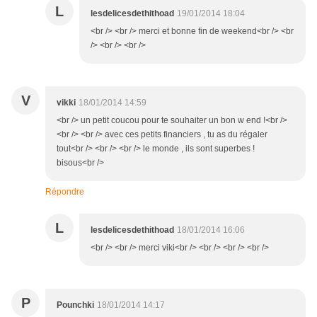
L
lesdelicesdethithoad
19/01/2014 18:04
<br /> <br /> merci et bonne fin de weekend<br /> <br
/> <br /> <br />
V
vikki
18/01/2014 14:59
<br /> un petit coucou pour te souhaiter un bon w end !<br />
<br /> <br /> avec ces petits financiers , tu as du régaler
tout<br /> <br /> <br /> le monde , ils sont superbes !
bisous<br />
Répondre
L
lesdelicesdethithoad
18/01/2014 16:06
<br /> <br /> merci viki<br /> <br /> <br /> <br />
P
Pounchki
18/01/2014 14:17