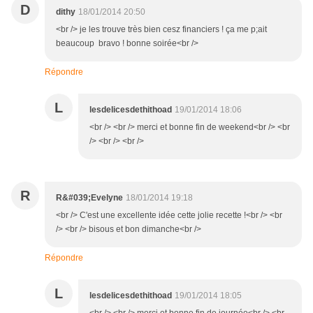
D
dithy
18/01/2014 20:50
<br /> je les trouve très bien cesz financiers ! ça me p;ait
beaucoup bravo ! bonne soirée<br />
Répondre
L
lesdelicesdethithoad
19/01/2014 18:06
<br /> <br /> merci et bonne fin de weekend<br /> <br
/> <br /> <br />
R
R&#039;Evelyne
18/01/2014 19:18
<br /> C'est une excellente idée cette jolie recette !<br /> <br
/> <br /> bisous et bon dimanche<br />
Répondre
L
lesdelicesdethithoad
19/01/2014 18:05