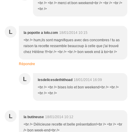
<br /> <br /> merci et bon weekend<br /> <br /> <br />
<br />
L
la popotte a lolo.com
18/01/2014 10:15
<br /> hum,ils sont magnifiques avec des concombres ! tu as
raison ta recette ressemble beaucoup à celle que j'ai trouvé
chez Hélène !!!<br /> <br /> <br /> bon week end à toi<br />
Répondre
L
lesdelicesdethithoad
18/01/2014 16:09
<br /> <br /> bises lolo et bon weekend<br /> <br />
<br /> <br />
L
la butineuse
18/01/2014 10:12
<br /> Délicieuse recette et belle présentation!<br /> <br /> <br
/> bon week-end<br />