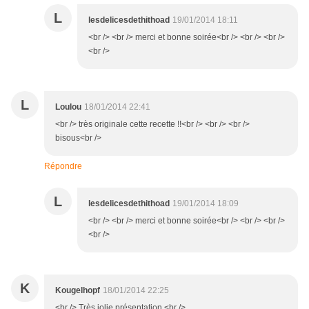
L
lesdelicesdethithoad
19/01/2014 18:11
<br /> <br /> merci et bonne soirée<br /> <br /> <br />
<br />
L
Loulou
18/01/2014 22:41
<br /> très originale cette recette !!<br /> <br /> <br />
bisous<br />
Répondre
L
lesdelicesdethithoad
19/01/2014 18:09
<br /> <br /> merci et bonne soirée<br /> <br /> <br />
<br />
K
Kougelhopf
18/01/2014 22:25
<br /> Très jolie présentation.<br />