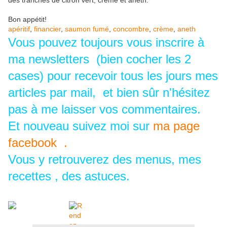
des tranches de citron vert, crème et aneth.
Bon appétit!
apéritif
,
financier
,
saumon fumé
,
concombre
,
crème
,
aneth
Vous pouvez toujours vous inscrire à
ma newsletters (bien cocher les 2
cases) pour recevoir tous les jours mes
articles par mail, et bien sûr n'hésitez
pas à me laisser vos commentaires.
Et nouveau suivez moi sur
ma page
facebook .
Vous y retrouverez des menus, mes
recettes , des astuces.