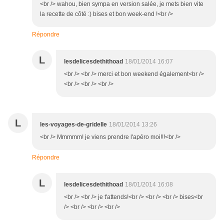
<br /> wahou, bien sympa en version salée, je mets bien vite
la recette de côté :) bises et bon week-end !<br />
Répondre
L
lesdelicesdethithoad
18/01/2014 16:07
<br /> <br /> merci et bon weekend également<br />
<br /> <br /> <br />
L
les-voyages-de-gridelle
18/01/2014 13:26
<br /> Mmmmm! je viens prendre l'apéro moi!!!<br />
Répondre
L
lesdelicesdethithoad
18/01/2014 16:08
<br /> <br /> je t'attends!<br /> <br /> <br /> bises<br
/> <br /> <br /> <br />