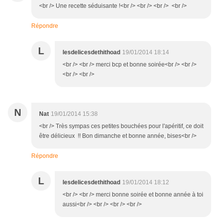
<br /> Une recette séduisante !<br /> <br /> <br /> <br />
Répondre
L
lesdelicesdethithoad
19/01/2014 18:14
<br /> <br /> merci bcp et bonne soirée<br /> <br />
<br /> <br />
N
Nat
19/01/2014 15:38
<br /> Très sympas ces petites bouchées pour l'apéritif, ce doit
être délicieux !! Bon dimanche et bonne année, bises<br />
Répondre
L
lesdelicesdethithoad
19/01/2014 18:12
<br /> <br /> merci bonne soirée et bonne année à toi
aussi<br /> <br /> <br /> <br />