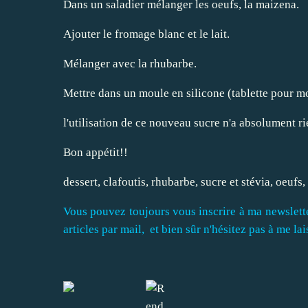
Dans un saladier mélanger les oeufs, la maizena.
Ajouter le fromage blanc et le lait.
Mélanger avec la rhubarbe.
Mettre dans un moule en silicone (tablette pour mo
l'utilisation de ce nouveau sucre n'a absolument r
Bon appétit!!
dessert
,
clafoutis
,
rhubarbe
,
sucre et stévia
,
oeufs
,
Vous pouvez toujours vous inscrire à ma newslette
articles par mail, et bien sûr n'hésitez pas à me l