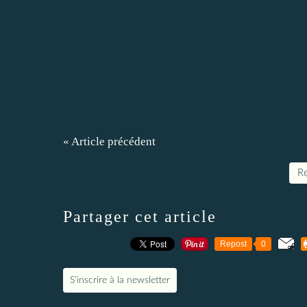
« Article précédent
Re
Partager cet article
Repost
0
S'inscrire à la newsletter