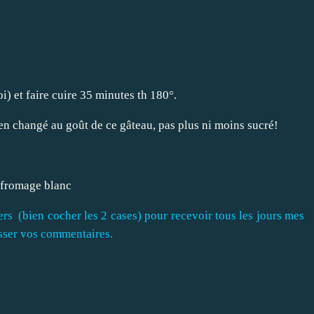
i) et faire cuire 35 minutes th 180°.
ien changé au goût de ce gâteau, pas plus ni moins sucré!
fromage blanc
rs (bien cocher les 2 cases) pour recevoir tous les jours mes
aisser vos commentaires.