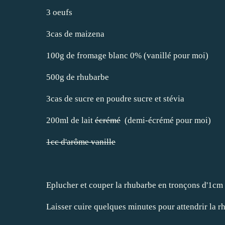
3 oeufs
3cas de maizena
100g de fromage blanc 0% (vanillé pour moi)
500g de rhubarbe
3cas de sucre en poudre sucre et stévia
200ml de lait
écrémé
(demi-écrémé pour moi)
1cc d'arôme vanille
Eplucher et couper la rhubarbe en tronçons d'1cm e
Laisser cuire quelques minutes pour attendrir la r