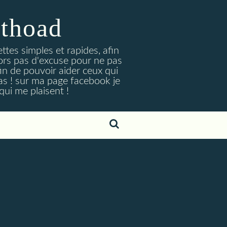
ithoad
tes simples et rapides, afin
lors pas d'excuse pour ne pas
afin de pouvoir aider ceux qui
as ! sur ma page facebook je
ui me plaisent !