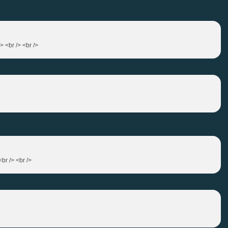
> <br /> <br />
br /> <br />