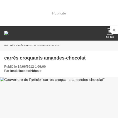
Publicité
MENU
Accueil
» carrés croquants amandes-chocolat
carrés croquants amandes-chocolat
Publié le 14/06/2012 à 06:00
Par
lesdelicesdethithoad