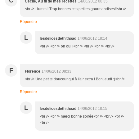
C
Cécile, Au fil de mes recettes
14/06/2012 08:35
<br /> Humm!! Trop bonnes ces petites gourmandises!!<br />
Répondre
L
lesdelicesdethithoad
14/06/2012 18:14
<br /> <br /> oh oui!!<br /> <br /> <br /> <br />
F
Florence
14/06/2012 08:33
<br /> Une petite douceur qui à l'air extra ! Bon jeudi :)<br />
Répondre
L
lesdelicesdethithoad
14/06/2012 18:15
<br /> <br /> merci bonne soirée<br /> <br /> <br />
<br />