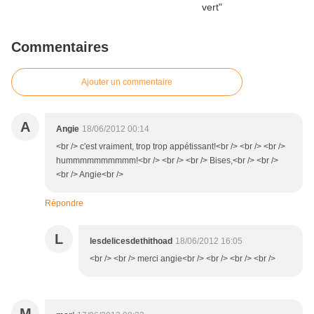
Commentaires
Ajouter un commentaire
A
Angie
18/06/2012 00:14
<br /> c'est vraiment, trop trop appétissant!<br /> <br /> <br />
hummmmmmmmmm!<br /> <br /> <br /> Bises,<br /> <br />
<br /> Angie<br />
Répondre
L
lesdelicesdethithoad
18/06/2012 16:05
<br /> <br /> merci angie<br /> <br /> <br /> <br />
M