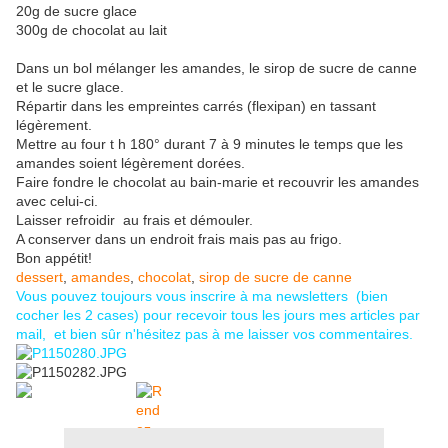
20g de sucre glace
300g de chocolat au lait
Dans un bol mélanger les amandes, le sirop de sucre de canne
et le sucre glace.
Répartir dans les empreintes carrés (flexipan) en tassant
légèrement.
Mettre au four t h 180° durant 7 à 9 minutes le temps que les
amandes soient légèrement dorées.
Faire fondre le chocolat au bain-marie et recouvrir les amandes
avec celui-ci.
Laisser refroidir au frais et démouler.
A conserver dans un endroit frais mais pas au frigo.
Bon appétit!
dessert
,
amandes
,
chocolat
,
sirop de sucre de canne
Vous pouvez toujours vous inscrire à ma newsletters (bien
cocher les 2 cases) pour recevoir tous les jours mes articles par
mail, et bien sûr n'hésitez pas à me laisser vos commentaires.