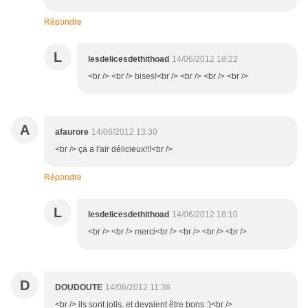
Répondre
L
lesdelicesdethithoad
14/06/2012 18:22
<br /> <br /> bises!<br /> <br /> <br /> <br />
A
afaurore
14/06/2012 13:30
<br /> ça a l'air délicieux!!!<br />
Répondre
L
lesdelicesdethithoad
14/06/2012 18:10
<br /> <br /> merci<br /> <br /> <br /> <br />
D
DOUDOUTE
14/06/2012 11:36
<br /> ils sont jolis, et devaient être bons :)<br />