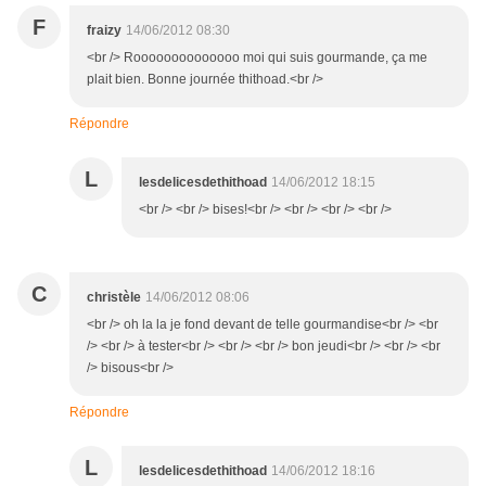
F
fraizy
14/06/2012 08:30
<br /> Roooooooooooooo moi qui suis gourmande, ça me
plait bien. Bonne journée thithoad.<br />
Répondre
L
lesdelicesdethithoad
14/06/2012 18:15
<br /> <br /> bises!<br /> <br /> <br /> <br />
C
christèle
14/06/2012 08:06
<br /> oh la la je fond devant de telle gourmandise<br /> <br
/> <br /> à tester<br /> <br /> <br /> bon jeudi<br /> <br /> <br
/> bisous<br />
Répondre
L
lesdelicesdethithoad
14/06/2012 18:16