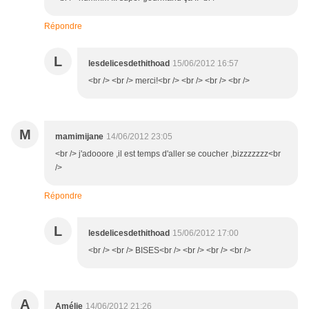
Répondre
L
lesdelicesdethithoad
15/06/2012 16:57
<br /> <br /> merci!<br /> <br /> <br /> <br />
M
mamimijane
14/06/2012 23:05
<br /> j'adooore ,il est temps d'aller se coucher ,bizzzzzzz<br
/>
Répondre
L
lesdelicesdethithoad
15/06/2012 17:00
<br /> <br /> BISES<br /> <br /> <br /> <br />
A
Amélie
14/06/2012 21:26