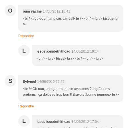
O
oum yacine
14/06/2012 18:41
<br /> trop gourmand ces carrés!!<br /> <br /> <br /> bisous<br
/>
Répondre
L
lesdelicesdethithoad
14/06/2012 19:14
<br /> <br /> bises!<br /> <br /> <br /> <br />
S
Sylvmel
14/06/2012 17:22
<br /> Oh non, une gourmandise avec mes 2 ingrédients
préférés : ça doit être trop bon !! Bravo et bonne journée.<br />
Répondre
L
lesdelicesdethithoad
14/06/2012 17:54