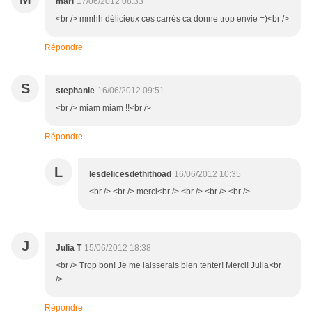
mari
17/06/2012 08:33
<br /> mmhh délicieux ces carrés ca donne trop envie =)<br />
Répondre
S
stephanie
16/06/2012 09:51
<br /> miam miam !!<br />
Répondre
L
lesdelicesdethithoad
16/06/2012 10:35
<br /> <br /> merci<br /> <br /> <br /> <br />
J
Julia T
15/06/2012 18:38
<br /> Trop bon! Je me laisserais bien tenter! Merci! Julia<br
/>
Répondre