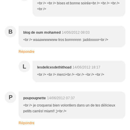
<br /> <br /> bises et bonne soirée<br /> <br /> <br />
<br />
B
blog de oum mohamed
14/06/2012 08:03
<br /> waaawwwwww tros bonnnnnn jaddoooor<br />
Répondre
L
lesdelicesdethithoad
14/06/2012 18:17
<br /> <br /> merci<br /> <br /> <br /> <br />
P
poupougnette
14/06/2012 07:37
<br /> je croquerai bien volontiers dans un de tes délicieux
petits carrés! miam!! ;)<br />
Répondre