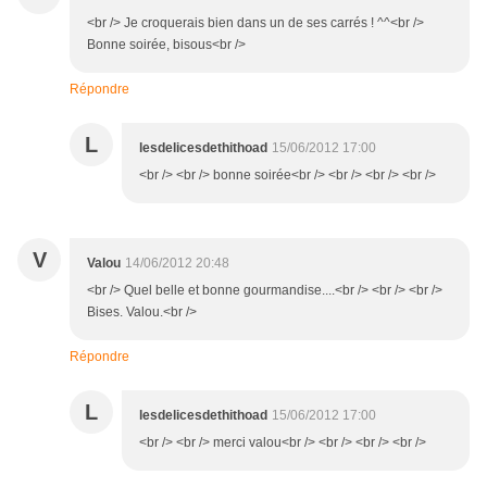
<br /> Je croquerais bien dans un de ses carrés ! ^^<br />
Bonne soirée, bisous<br />
Répondre
L
lesdelicesdethithoad
15/06/2012 17:00
<br /> <br /> bonne soirée<br /> <br /> <br /> <br />
V
Valou
14/06/2012 20:48
<br /> Quel belle et bonne gourmandise....<br /> <br /> <br />
Bises. Valou.<br />
Répondre
L
lesdelicesdethithoad
15/06/2012 17:00
<br /> <br /> merci valou<br /> <br /> <br /> <br />