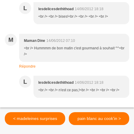
L
lesdelicesdethithoad
14/06/2012 18:18
<br /> <br /> bises!<br /> <br /> <br /> <br />
M
Maman Dine
14/06/2012 07:10
<br /> Hummmm de bon matin c'est gourmand à souhait ^^<br
/>
Répondre
L
lesdelicesdethithoad
14/06/2012 18:18
<br /> <br /> n'est ce pas,!<br /> <br /> <br /> <br />
< madeleines surprises
pain blanc au cook'in >