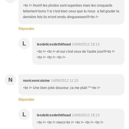
<br /> Hum!! tes photos sont superbes mais tes croquants
tellement bons !! si c'est bien ceux que tu nous a fait gouter la
dernière fois ils m'ont rendu dingueeeee!!!!<br />
Répondre
L
lesdelicesdethithoad
14/06/2012 18:13
<br /> <br /> et oui c'est ceux de l'autre jour!!!<br />
<br /> <br /> <br />
N
noviceencuisine
14/06/2012 11:15
<br /> Une bien jolie douceur, ca me plait ^^<br />
Répondre
L
lesdelicesdethithoad
14/06/2012 18:13
<br /> <br /> merci<br /> <br /> <br /> <br />