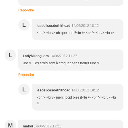
Répondre
L
lesdelicesdethithoad
14/06/2012 18:12
<br /> <br /> oh que oui!!!!<br /> <br /> <br /> <br />
L
LadyMilonguera
14/06/2012 11:27
<br /> Ces arrés sont à croquer sans tarder !<br />
Répondre
L
lesdelicesdethithoad
14/06/2012 18:12
<br /> <br /> merci bcp! bises!<br /> <br /> <br /> <br
/>
M
malou
14/06/2012 11:21