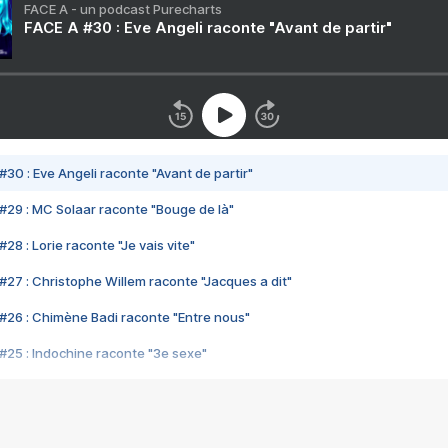
FACE A - un podcast Purecharts
FACE A #30 : Eve Angeli raconte "Avant de partir"
#30 : Eve Angeli raconte "Avant de partir"
#29 : MC Solaar raconte "Bouge de là"
28 : Lorie raconte "Je vais vite"
#27 : Christophe Willem raconte "Jacques a dit"
#26 : Chimène Badi raconte "Entre nous"
#25 : Indochine raconte "3e sexe"
#24 : Zaho raconte "C'est chelou"
#23 : Patrick Bruel raconte "Au café des délices"