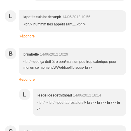
L
lapetitecuisinedesteph
14/06/2012 10:56
<br /> hummm tres appétissant.....<br />
Répondre
B
brimbelle
14/06/2012 10:29
<br /> que ça doit être bon!mais un peu trop calorique pour
moi en ce moment!WWoblige!!!bisous<br />
Répondre
L
lesdelicesdethithoad
14/06/2012 18:14
<br /> <br /> pour après alors!!<br /> <br /> <br /> <br
/>