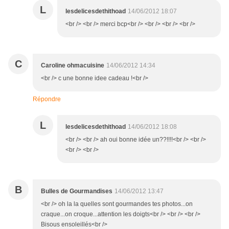
L
lesdelicesdethithoad
14/06/2012 18:07
<br /> <br /> merci bcp<br /> <br /> <br /> <br />
C
Caroline ohmacuisine
14/06/2012 14:34
<br /> c une bonne idee cadeau !<br />
Répondre
L
lesdelicesdethithoad
14/06/2012 18:08
<br /> <br /> ah oui bonne idée un??!!!!<br /> <br />
<br /> <br />
B
Bulles de Gourmandises
14/06/2012 13:47
<br /> oh la la quelles sont gourmandes tes photos...on
craque...on croque...attention les doigts<br /> <br /> <br />
Bisous ensoleillés<br />