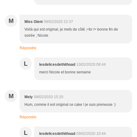
M
Miss Gleni
09/02/2020 22:37
Voilà qui est original, je mets de côté ;<br /> bonne fin de
soirée ; Nicole
Répondre
L
lesdelicesdethithoad
10/02/2020 08:44
merci Nicole et bonne semaine
M
Mely
08/02/2020 15:20
Hum, comme il est original ce cake ! je suis preneuse :)
Répondre
L
lesdelicesdethithoad
09/02/2020 10:44