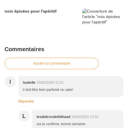
noix épicées pour l'apéritif
Commentaires
Ajouter un commentaire
I
Isabelle
10/02/2020 11:01
il doit être bien parfumé ce cake!
Répondre
L
lesdelicesdethithoad
10/02/2020 12:01
oui je confirme, bonne semaine