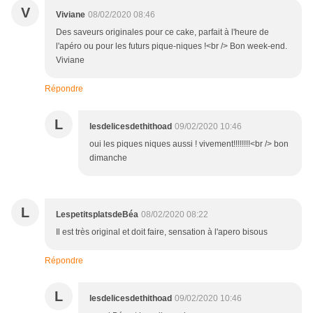
V
Viviane
08/02/2020 08:46
Des saveurs originales pour ce cake, parfait à l'heure de
l'apéro ou pour les futurs pique-niques !<br /> Bon week-end.
Viviane
Répondre
L
lesdelicesdethithoad
09/02/2020 10:46
oui les piques niques aussi ! vivement!!!!!!!!<br /> bon
dimanche
L
LespetitsplatsdeBéa
08/02/2020 08:22
Il est très original et doit faire, sensation à l'apero bisous
Répondre
L
lesdelicesdethithoad
09/02/2020 10:46