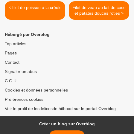
< filet de poisson à la créole
Filet de veau au lait de coco
et patates douces rôties >
Hébergé par Overblog
Top articles
Pages
Contact
Signaler un abus
C.G.U.
Cookies et données personnelles
Préférences cookies
Voir le profil de lesdelicesdethithoad sur le portail Overblog
Créer un blog sur Overblog