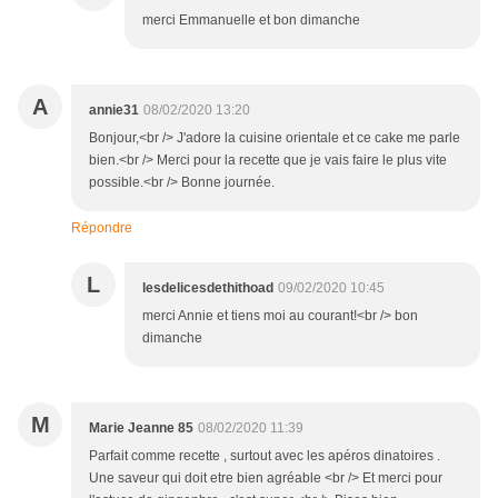
merci Emmanuelle et bon dimanche
A
annie31
08/02/2020 13:20
Bonjour,<br /> J'adore la cuisine orientale et ce cake me parle
bien.<br /> Merci pour la recette que je vais faire le plus vite
possible.<br /> Bonne journée.
Répondre
L
lesdelicesdethithoad
09/02/2020 10:45
merci Annie et tiens moi au courant!<br /> bon
dimanche
M
Marie Jeanne 85
08/02/2020 11:39
Parfait comme recette , surtout avec les apéros dinatoires .
Une saveur qui doit etre bien agréable <br /> Et merci pour