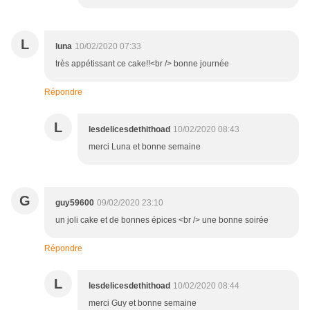
L
luna
10/02/2020 07:33
très appétissant ce cake!!<br /> bonne journée
Répondre
L
lesdelicesdethithoad
10/02/2020 08:43
merci Luna et bonne semaine
G
guy59600
09/02/2020 23:10
un joli cake et de bonnes épices <br /> une bonne soirée
Répondre
L
lesdelicesdethithoad
10/02/2020 08:44
merci Guy et bonne semaine