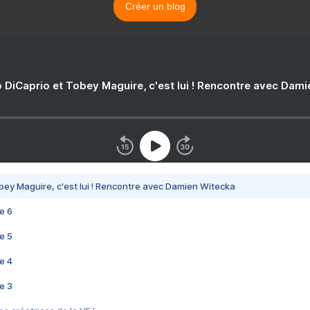
Créer un blog
 DiCaprio et Tobey Maguire, c'est lui ! Rencontre avec Dam
bey Maguire, c'est lui ! Rencontre avec Damien Witecka
e 6
e 5
e 4
e 3