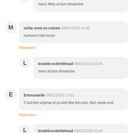
merci Mely et bon dimanche
M
mélie melo en cuisine
08/02/2020 14:45
hummm il fait envie
Répondre
L
lesdelicesdethithoad
09/02/2020 10:44
merci et bon dimanche
E
Emmanuelle
08/02/2020 14:01
C'est très original et ça doit être très bon. Bon week-end
Répondre
L
lesdelicesdethithoad
09/02/2020 10:44