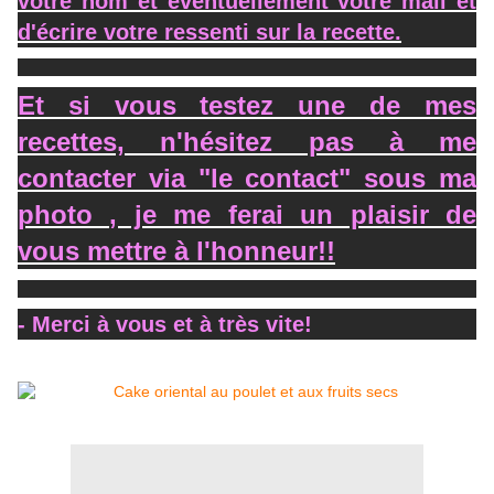
votre nom et éventuellement votre mail et
d'écrire votre ressenti sur la recette.
Et si vous testez une de mes
recettes, n'hésitez pas à me
contacter via "le contact" sous ma
photo , je me ferai un plaisir de
vous mettre à l'honneur!!
- Merci à vous et à très vite!