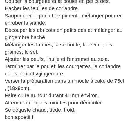
Couper la courgette et le poulet en petits dés.
Hacher les feuilles de coriandre.
Saupoudrer le poulet de piment , mélanger pour en
enrober la viande.
Découper les abricots en petits dés et mélanger au
gingembre haché.
Mélanger les farines, la semoule, la levure, les
graines, le sel.
Ajouter les oeufs, l'huile et l'entremet au soja.
Terminer par le poulet, les courgettes, la coriandre
et les abricots/gingembre.
Verser la préparation dans un moule à cake de 75cl
, (19x9cm).
Faire cuire au four durant 45 mn environ.
Attendre quelques minutes pour démouler.
Se déguste chaud, tiède, froid.
bon appétit !