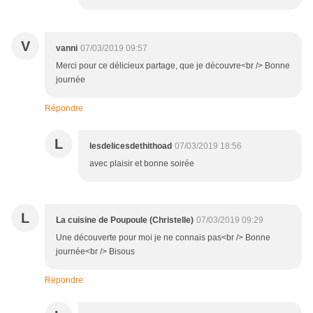
V
vanni
07/03/2019 09:57
Merci pour ce délicieux partage, que je découvre<br /> Bonne
journée
Répondre
L
lesdelicesdethithoad
07/03/2019 18:56
avec plaisir et bonne soirée
L
La cuisine de Poupoule (Christelle)
07/03/2019 09:29
Une découverte pour moi je ne connais pas<br /> Bonne
journée<br /> Bisous
Répondre