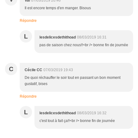
Val
07/03/2019 20:46
Il est encore temps d'en manger. Bisous
Répondre
L
lesdelicesdethithoad
08/03/2019 16:31
pas de saison chez nous!!<br /> bonne fin de journée
C
Cécile CC
07/03/2019 19:43
De quoi réchauffer le soir tout en passant un bon moment
gustatif, bises
Répondre
L
lesdelicesdethithoad
08/03/2019 16:32
c'est tout à fait ça!!<br /> bonne fin de journée