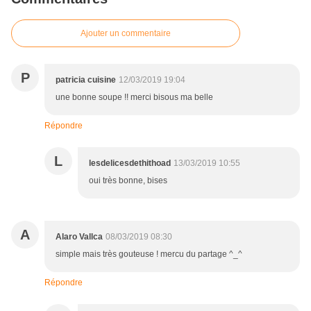
Ajouter un commentaire
P
patricia cuisine
12/03/2019 19:04
une bonne soupe !! merci bisous ma belle
Répondre
L
lesdelicesdethithoad
13/03/2019 10:55
oui très bonne, bises
A
Alaro Vallca
08/03/2019 08:30
simple mais très gouteuse ! mercu du partage ^_^
Répondre