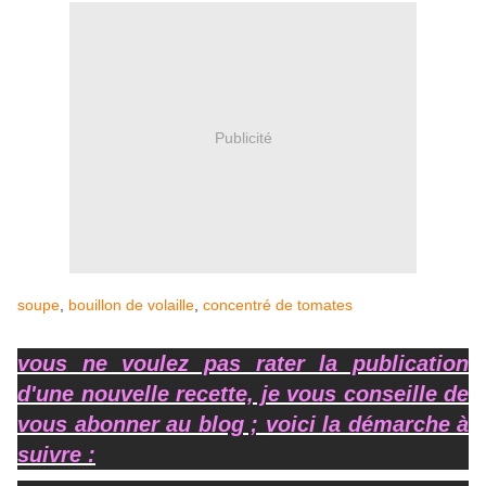
Publicité
soupe
,
bouillon de volaille
,
concentré de tomates
vous ne voulez pas rater la publication
d'une nouvelle recette, je vous conseille de
vous abonner au blog ; voici la démarche à
suivre :