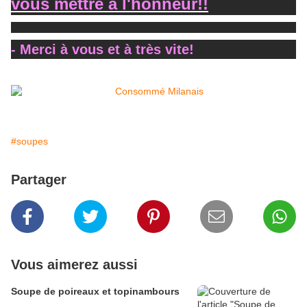
vous mettre à l'honneur!!
- Merci à vous et à très vite!
#soupes
Partager
Vous aimerez aussi
Soupe de poireaux et topinambours