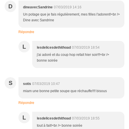
D
dineavecSandrine
07/03/2019 14:16
Un potage que je fais régulièrement, mes filles l'adorent!<br />
Dine avec Sandrine
Répondre
L
lesdelicesdethithoad
07/03/2019 18:54
j'ai adoré et du coup hop refait hier soir!!!<br />
bonne soirée
S
sotis
07/03/2019 10:47
miam une bonne petite soupe que réchauffe!!!! bisous
Répondre
L
lesdelicesdethithoad
07/03/2019 18:55
tout à fait!<br /> bonne soirée