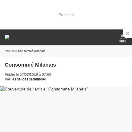
Publicité
MENU
Accueil
» Consommé Milanais
Consommé Milanais
Publié le 07/03/2019 à 07:00
Par
lesdelicesdethithoad