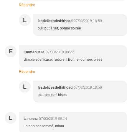
Répondre
L
lesdelicesdethithoad
07/03/2019 18:59
oui tout à fait, bonne soirée
E
Emmanuelle
07/03/2019 08:22
Simple et efficace, j'adore !! Bonne journée, bises
Répondre
L
lesdelicesdethithoad
07/03/2019 18:59
exactement! bises
L
la nonna
07/03/2019 08:14
un bon consommé, miam