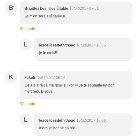
B
Brigitte / Les filles à table
15/02/2017 07:51
Je m'en serais régalée !!
Répondre
L
lesdelicesdethithoad
15/02/2017 18:35
je te crois!!
K
kekeli
15/02/2017 06:16
Cela plairait à ma famille !!<br /> Je te souhaite un bon
mercredi. Bisous
Répondre
L
lesdelicesdethithoad
15/02/2017 18:36
merci et bonne soirée