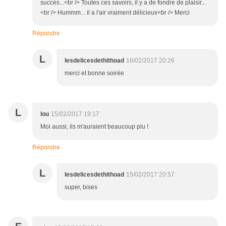
succès...<br /> Toutes ces savoirs, il y a de fondre de plaisir...
<br /> Hummm... il a l'air vraiment délicieux<br /> Merci
Répondre
L
lesdelicesdethithoad
16/02/2017 20:26
merci et bonne soirée
L
lou
15/02/2017 19:17
Moi aussi, ils m'auraient beaucoup plu !
Répondre
L
lesdelicesdethithoad
15/02/2017 20:57
super, bises