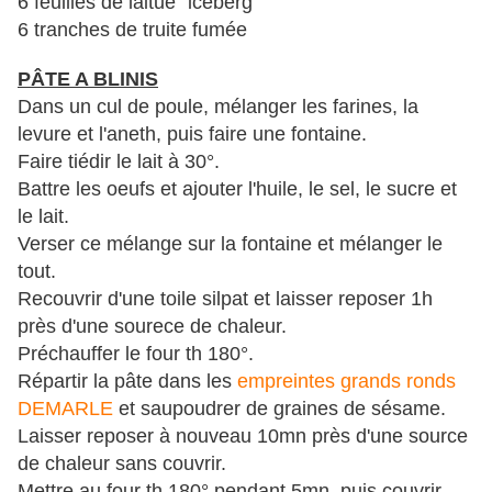
6 feuilles de laitue "iceberg"
6 tranches de truite fumée
PÂTE A BLINIS
Dans un cul de poule, mélanger les farines, la
levure et l'aneth, puis faire une fontaine.
Faire tiédir le lait à 30°.
Battre les oeufs et ajouter l'huile, le sel, le sucre et
le lait.
Verser ce mélange sur la fontaine et mélanger le
tout.
Recouvrir d'une toile silpat et laisser reposer 1h
près d'une sourece de chaleur.
Préchauffer le four th 180°.
Répartir la pâte dans les
empreintes grands ronds
DEMARLE
et saupoudrer de graines de sésame.
Laisser reposer à nouveau 10mn près d'une source
de chaleur sans couvrir.
Mettre au four th 180° pendant 5mn, puis couvrir