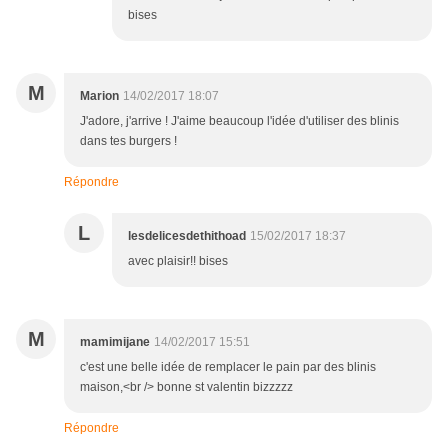
bises
M
Marion
14/02/2017 18:07
J'adore, j'arrive ! J'aime beaucoup l'idée d'utiliser des blinis
dans tes burgers !
Répondre
L
lesdelicesdethithoad
15/02/2017 18:37
avec plaisir!! bises
M
mamimijane
14/02/2017 15:51
c'est une belle idée de remplacer le pain par des blinis
maison,<br /> bonne st valentin bizzzzz
Répondre