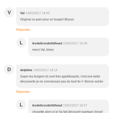
V
Val
14/02/2017 18:45
Original ce pain pour un burger! Bisous
Répondre
L
lesdelicesdethithoad
15/02/2017 18:36
merci Val, bises
D
delphine
14/02/2017 18:14
Super tes burgers ils sont très appétissants, c'est une belle
découverte je ne connaissais pas du tout<br /> Bonne soirée
Répondre
L
lesdelicesdethithoad
15/02/2017 18:37
chouette alors si je t'ai fait découvrir quelque chose!