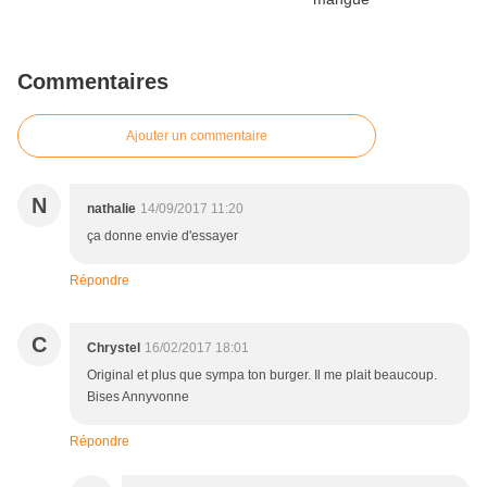
Commentaires
Ajouter un commentaire
N
nathalie
14/09/2017 11:20
ça donne envie d'essayer
Répondre
C
Chrystel
16/02/2017 18:01
Original et plus que sympa ton burger. Il me plait beaucoup.
Bises Annyvonne
Répondre