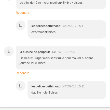
Le blini doit être hyper moelleux!!! <br /> bisous
Répondre
L
lesdelicesdethithoad
14/02/2017 15:11
exactement; bises
L
la cuisine de poupoule
14/02/2017 07:20
De beaux Burger mais sans truite pour moi<br /> bonne
journée<br /> bises
Répondre
L
lesdelicesdethithoad
14/02/2017 15:11
dac ! je note!!! bises