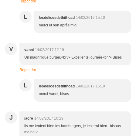
Répondre
L
lesdelicesdethithoad
14/02/2017 15:10
merci et bon après midi
V
vanni
14/02/2017 12:19
Un magnifique burger.<br /> Excellente journée<br /> Bises
Répondre
L
lesdelicesdethithoad
14/02/2017 15:10
merci Vanni, bises
J
jacre
14/02/2017 10:29
ils me tentent bien tes hamburgers, je testerai bien...bisous
ma belle