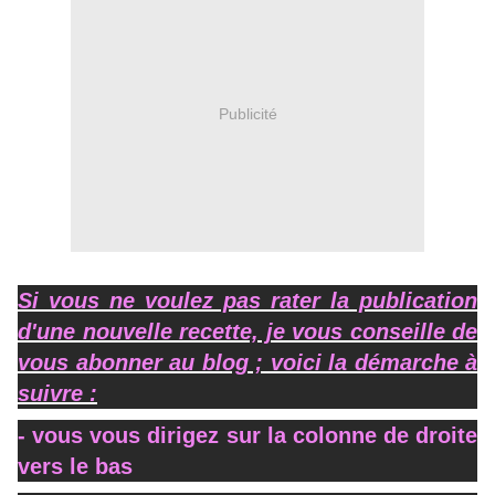
Publicité
Si vous ne voulez pas rater la publication
d'une nouvelle recette, je vous conseille de
vous abonner au blog ; voici la démarche à
suivre :
- vous vous dirigez sur la colonne de droite
vers le bas