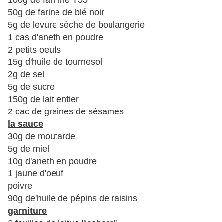
100g de farinne T55
50g de farine de blé noir
5g de levure sèche de boulangerie
1 cas d'aneth en poudre
2 petits oeufs
15g d'huile de tournesol
2g de sel
5g de sucre
150g de lait entier
2 cac de graines de sésames
la sauce
30g de moutarde
5g de miel
10g d'aneth en poudre
1 jaune d'oeuf
poivre
90g de'huile de pépins de raisins
garniture