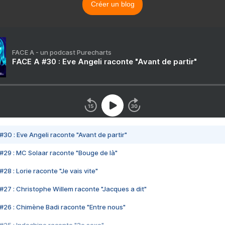
Créer un blog
FACE A - un podcast Purecharts
FACE A #30 : Eve Angeli raconte "Avant de partir"
#30 : Eve Angeli raconte "Avant de partir"
#29 : MC Solaar raconte "Bouge de là"
28 : Lorie raconte "Je vais vite"
#27 : Christophe Willem raconte "Jacques a dit"
#26 : Chimène Badi raconte "Entre nous"