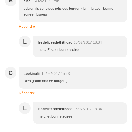
E
elsa
15/02/2017 17:05
et bien ils sont tous jolis ces burger .<br /> bravo ! bonne
soirée ! bisous
Répondre
L
lesdelicesdethithoad
15/02/2017 18:34
merci Elsa et bonne soirée
C
cookinglili
15/02/2017 15:53
Bien gourmand ce burger :)
Répondre
L
lesdelicesdethithoad
15/02/2017 18:34
merci et bonne soirée