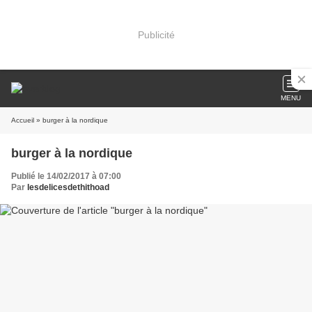
Publicité
MENU
Accueil
» burger à la nordique
burger à la nordique
Publié le 14/02/2017 à 07:00
Par
lesdelicesdethithoad