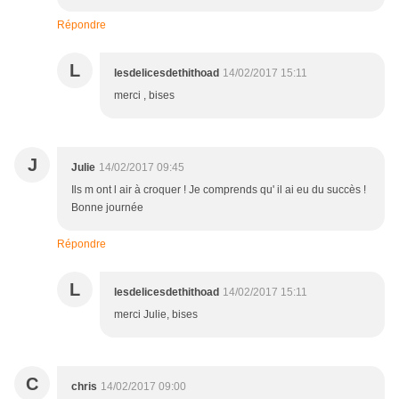
Répondre
L
lesdelicesdethithoad
14/02/2017 15:11
merci , bises
J
Julie
14/02/2017 09:45
Ils m ont l air à croquer ! Je comprends qu' il ai eu du succès !
Bonne journée
Répondre
L
lesdelicesdethithoad
14/02/2017 15:11
merci Julie, bises
C
chris
14/02/2017 09:00