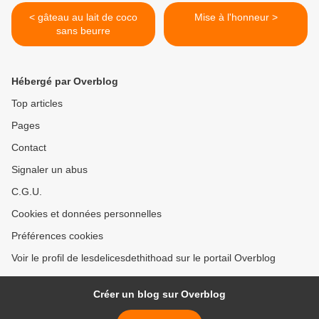
< gâteau au lait de coco
Mise à l'honneur >
sans beurre
Hébergé par Overblog
Top articles
Pages
Contact
Signaler un abus
C.G.U.
Cookies et données personnelles
Préférences cookies
Voir le profil de lesdelicesdethithoad sur le portail Overblog
Créer un blog sur Overblog