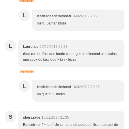
Répondre
L
lesdelicesdethithoad
16/02/2017 20:26
merci Samar, bises
L
Laurence
15/02/2017 22:28
rhoo ce doit être une tuerie ce burger et tellement plus sains
que ceux du fast food !<br /> bizzz
Répondre
L
lesdelicesdethithoad
16/02/2017 20:26
oh que oui!! merci
S
sherazade
15/02/2017 21:35
Bonsoir,<br /> <br /> Je comprends pourquoi ils ont autant de