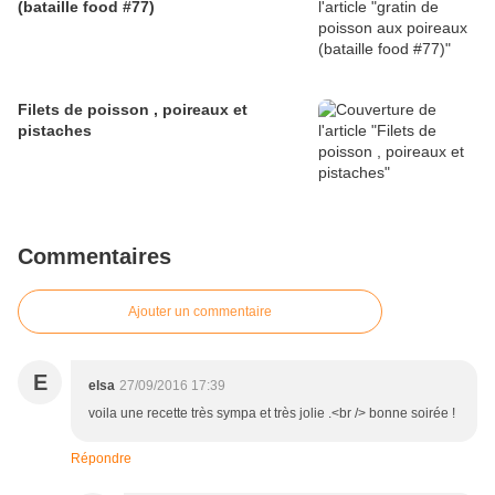
(bataille food #77)
Filets de poisson , poireaux et
pistaches
Commentaires
Ajouter un commentaire
E
elsa
27/09/2016 17:39
voila une recette très sympa et très jolie .<br /> bonne soirée !
Répondre