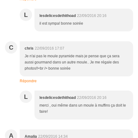
L
lesdelicesdethithoad
22/09/2016 20:16
il est sympa! bonne soirée
C
chris
22/09/2016 17:07
Je n'ai pas le moule pyramide mais je pense que ça sera
aussi gourmand dans un autre moule.. Je me régale des
photos!!<br /> bonne soirée
Répondre
L
lesdelicesdethithoad
22/09/2016 20:16
merci , oui même dans un moule à muffins ça doit le
faire!
A
Amalia
22/09/2016 14:34