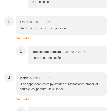
je note!! bises
L
Lou
22/09/2016 19:32
Une belle recette riche en poisson !
Répondre
L
lesdelicesdethithoad
22/09/2016 20:15
merci et bonne soirée
J
jackie
22/09/2016 17:52
Bien appétissantes cs pyramides et l'association brocoli et
saumon est parfaite. Belle soirée
Répondre