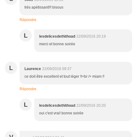
très apétissant!!! bisous
Répondre
L
lesdelicesdethithoad
22/09/2016 20:19
merci et bonne soirée
L
Laurence
22/09/2016 09:37
ce doit être excellent et tout léger !!<br /> miam !!
Répondre
L
lesdelicesdethithoad
22/09/2016 20:20
oui c'est vrai! bonne soirée