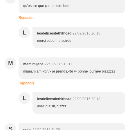
qu'est ce que ça doit etre bon
Répondre
L
lesdelicesdethithoad
22/09/2016 20:18
merci et bonne soirée
M
mamimijane
22/09/2016 13:11
miam,miam,<br /> je prends,<br /> bonne journée bizzzzzz
Répondre
L
lesdelicesdethithoad
22/09/2016 20:18
avec plaisir, bizzzz
S
sotis
22/09/2016 11:38