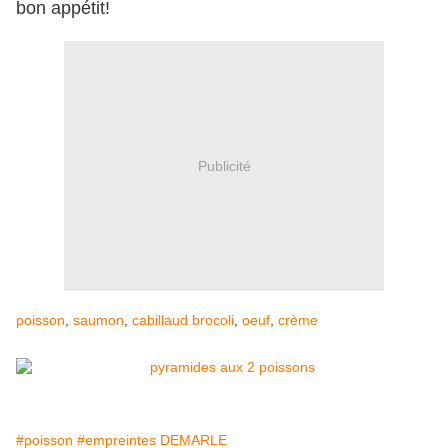
bon appétit!
Publicité
poisson
,
saumon
,
cabillaud
brocoli
,
oeuf
,
crème
#poisson
#empreintes DEMARLE